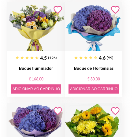
4.5
4.6
(196)
(99)
Buquê Iluminador
Buquê de Hortênsias
€ 166.00
€ 80.00
ADICIONAR AO CARRINHO
ADICIONAR AO CARRINHO