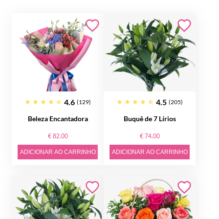
4.6
4.5
(129)
(205)
Beleza Encantadora
Buquê de 7 Lírios
€ 82.00
€ 74.00
ADICIONAR AO CARRINHO
ADICIONAR AO CARRINHO