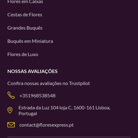
Flores em Caixas
Cestas de Flores
Grandes Buquês
Buquês em Miniatura
Flores de Luxo
NOSSAS AVALIAÇÕES
Confira nossas avaliações no
Trustpilot
+351968538548
Estrada da Luz 104 loja C, 1600-161 Lisboa,
Portugal
contact@floresexpress.pt