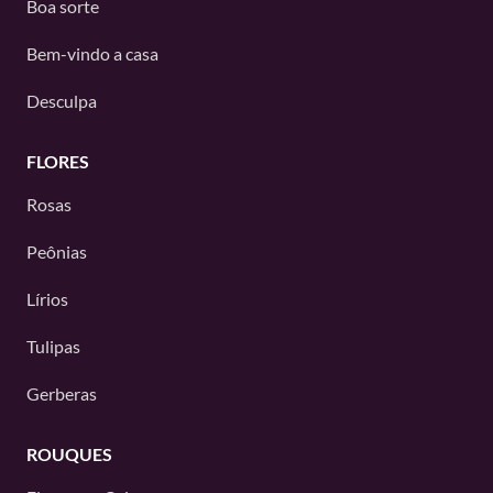
Boa sorte
Bem-vindo a casa
Desculpa
FLORES
Rosas
Peônias
Lírios
Tulipas
Gerberas
ROUQUES