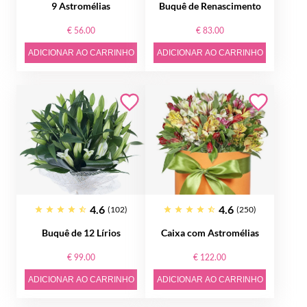
9 Astromélias
Buquê de Renascimento
€ 56.00
€ 83.00
ADICIONAR AO CARRINHO
ADICIONAR AO CARRINHO
4.6
4.6
(102)
(250)
Buquê de 12 Lírios
Caixa com Astromélias
€ 99.00
€ 122.00
ADICIONAR AO CARRINHO
ADICIONAR AO CARRINHO