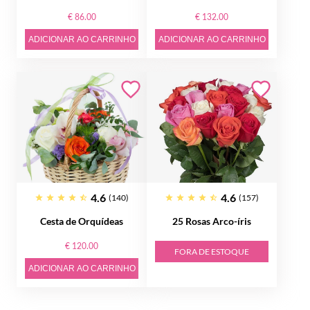
€ 86.00
€ 132.00
ADICIONAR AO CARRINHO
ADICIONAR AO CARRINHO
4.6
4.6
(140)
(157)
Cesta de Orquídeas
25 Rosas Arco-íris
€ 120.00
FORA DE ESTOQUE
ADICIONAR AO CARRINHO