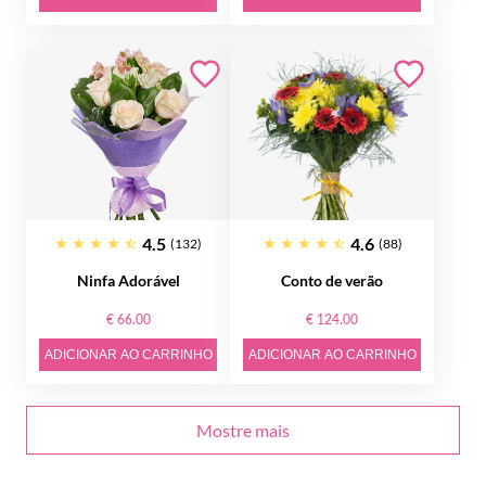
4.5
4.6
(132)
(88)
Ninfa Adorável
Conto de verão
€ 66.00
€ 124.00
ADICIONAR AO CARRINHO
ADICIONAR AO CARRINHO
Mostre mais