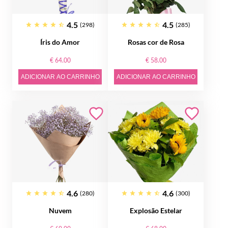
4.5
4.5
(298)
(285)
Íris do Amor
Rosas cor de Rosa
€ 64.00
€ 58.00
ADICIONAR AO CARRINHO
ADICIONAR AO CARRINHO
4.6
4.6
(280)
(300)
Nuvem
Explosão Estelar