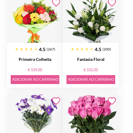
4.5
4.5
(267)
(200)
Primeira Colheita
Fantasia Floral
€ 104.00
€ 102.00
ADICIONAR AO CARRINHO
ADICIONAR AO CARRINHO