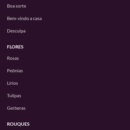
Boa sorte
Bem-vindo a casa
Desculpa
FLORES
Rosas
Peônias
Lírios
Tulipas
Gerberas
ROUQUES