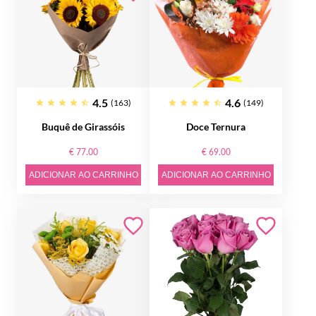
4.5
4.6
(163)
(149)
Buquê de Girassóis
Doce Ternura
€ 77.00
€ 69.00
ADICIONAR AO CARRINHO
ADICIONAR AO CARRINHO