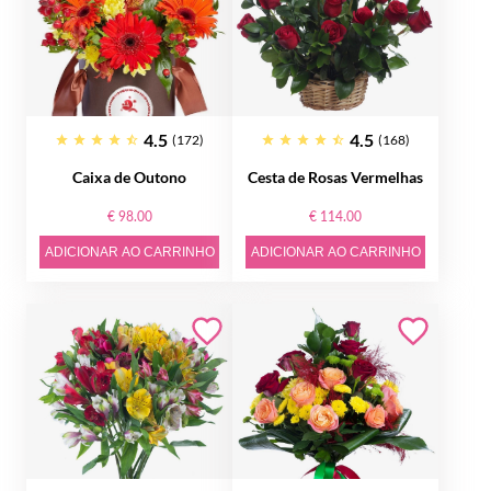
4.5
4.5
(172)
(168)
Caixa de Outono
Cesta de Rosas Vermelhas
€ 98.00
€ 114.00
ADICIONAR AO CARRINHO
ADICIONAR AO CARRINHO