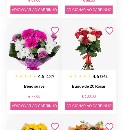
€ 69.00
€ 68.00
ADICIONAR AO CARRINHO
ADICIONAR AO CARRINHO
4.5
4.6
(157)
(242)
Beijo suave
Buquê de 20 Rosas
€ 77.00
€ 103.00
ADICIONAR AO CARRINHO
ADICIONAR AO CARRINHO