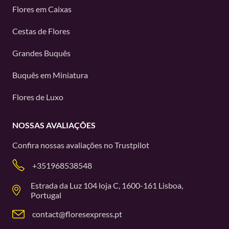
Flores em Caixas
Cestas de Flores
Grandes Buquês
Buquês em Miniatura
Flores de Luxo
NOSSAS AVALIAÇÕES
Confira nossas avaliações no
Trustpilot
+351968538548
Estrada da Luz 104 loja C, 1600-161 Lisboa,
Portugal
contact@floresexpress.pt