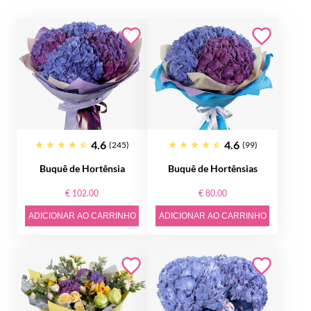
4.6
4.6
(245)
(99)
Buquê de Hortênsia
Buquê de Hortênsias
€ 102.00
€ 80.00
ADICIONAR AO CARRINHO
ADICIONAR AO CARRINHO