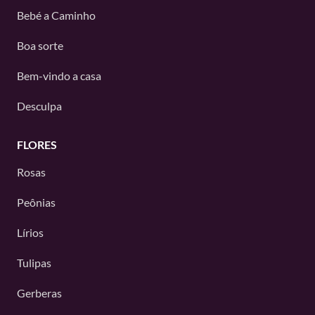
Bebé a Caminho
Boa sorte
Bem-vindo a casa
Desculpa
FLORES
Rosas
Peônias
Lírios
Tulipas
Gerberas