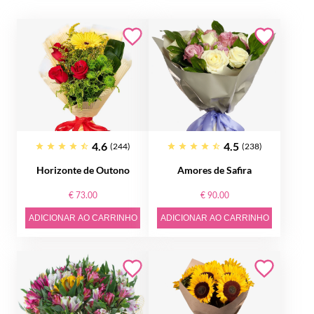
4.6
4.5
(244)
(238)
Horizonte de Outono
Amores de Safira
€ 73.00
€ 90.00
ADICIONAR AO CARRINHO
ADICIONAR AO CARRINHO