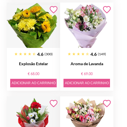
4.6
4.6
(300)
(149)
Explosão Estelar
Aroma de Lavanda
€ 68.00
€ 69.00
ADICIONAR AO CARRINHO
ADICIONAR AO CARRINHO