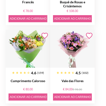
Francês
Buquê de Rosas e
Crisântemos
€ 78.00
€ 108.00
ADICIONAR AO CARRINHO
ADICIONAR AO CARRINHO
4.6
4.5
(159)
(102)
Cumprimento Caloroso
Vale das Flores
€ 80.00
€ 84.00
€ 98.00
ADICIONAR AO CARRINHO
ADICIONAR AO CARRINHO