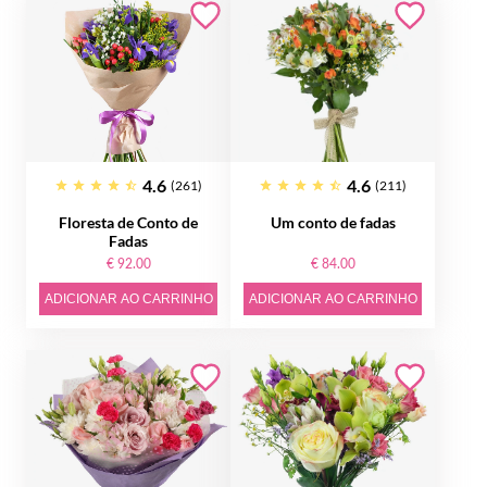
4.6
4.6
(261)
(211)
Floresta de Conto de
Um conto de fadas
Fadas
€ 92.00
€ 84.00
ADICIONAR AO CARRINHO
ADICIONAR AO CARRINHO