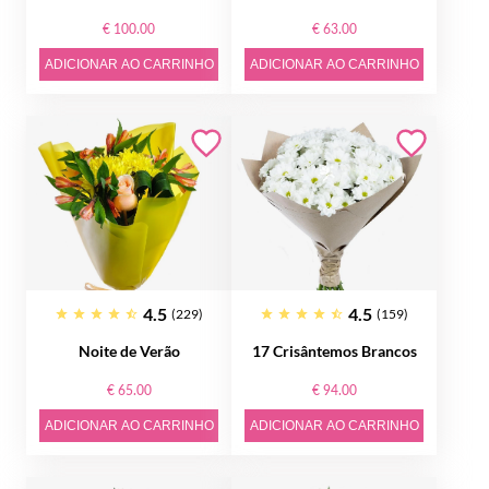
€ 100.00
€ 63.00
ADICIONAR AO CARRINHO
ADICIONAR AO CARRINHO
4.5
4.5
(229)
(159)
Noite de Verão
17 Crisântemos Brancos
€ 65.00
€ 94.00
ADICIONAR AO CARRINHO
ADICIONAR AO CARRINHO