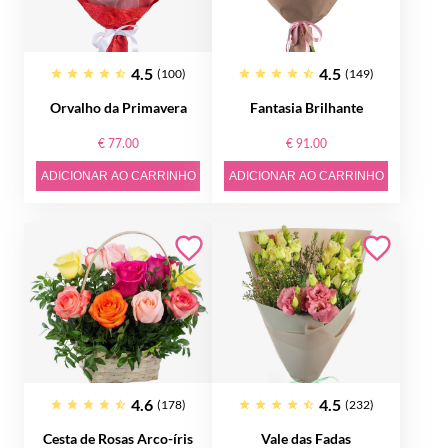
4.5
4.5
(100)
(149)
Orvalho da Primavera
Fantasia Brilhante
€ 77.00
€ 91.00
ADICIONAR AO CARRINHO
ADICIONAR AO CARRINHO
4.6
4.5
(178)
(232)
Cesta de Rosas Arco-íris
Vale das Fadas