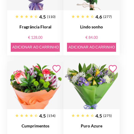
4.5
4.6
(110)
(277)
Fragrância Floral
Lindo sonho
€ 128.00
€ 84.00
ADICIONAR AO CARRINHO
ADICIONAR AO CARRINHO
4.5
4.5
(154)
(275)
Cumprimentos
Puro Azure