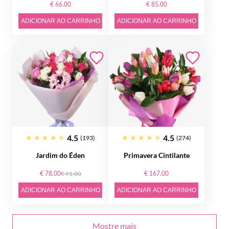
€ 66.00
€ 85.00
ADICIONAR AO CARRINHO
ADICIONAR AO CARRINHO
4.5
4.5
(193)
(274)
Jardim do Éden
Primavera Cintilante
€ 78.00
€ 91.00
€ 167.00
ADICIONAR AO CARRINHO
ADICIONAR AO CARRINHO
Mostre mais