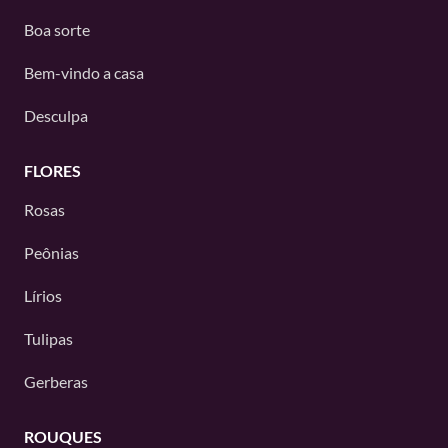
Boa sorte
Bem-vindo a casa
Desculpa
FLORES
Rosas
Peônias
Lírios
Tulipas
Gerberas
ROUQUES