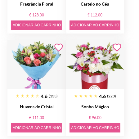
Fragrância Floral
Castelo no Céu
€ 128.00
€ 112.00
ADICIONAR AO CARRINHO
ADICIONAR AO CARRINHO
4.6
4.6
(133)
(223)
Nuvens de Cristal
Sonho Mágico
€ 111.00
€ 96.00
ADICIONAR AO CARRINHO
ADICIONAR AO CARRINHO