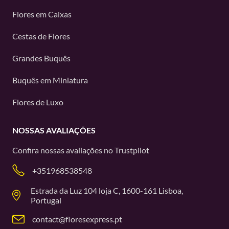
Flores em Caixas
Cestas de Flores
Grandes Buquês
Buquês em Miniatura
Flores de Luxo
NOSSAS AVALIAÇÕES
Confira nossas avaliações no
Trustpilot
+351968538548
Estrada da Luz 104 loja C, 1600-161 Lisboa,
Portugal
contact@floresexpress.pt