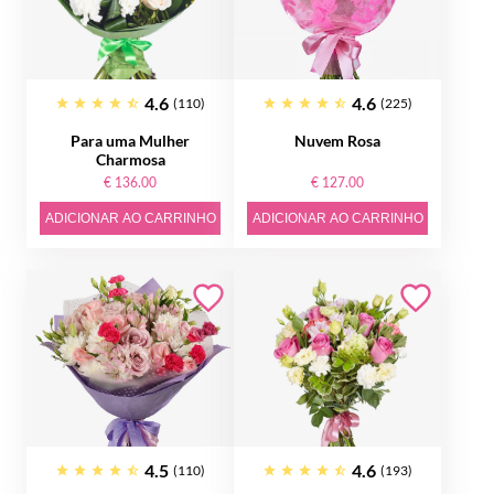
4.6
4.6
(110)
(225)
Para uma Mulher
Nuvem Rosa
Charmosa
€ 136.00
€ 127.00
ADICIONAR AO CARRINHO
ADICIONAR AO CARRINHO
4.5
4.6
(110)
(193)