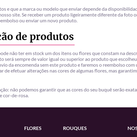
os e que a marca ou modelo que enviar depende da disponibilidad
osso site. Se receber um produto ligeiramente diferente da foto 
eembolso ou enviar um novo produto.
ição de produtos
ode não ter em stock um dos itens ou flores que constam na descri
o será sempre de valor igual ou superior ao produto que escolheu.
io da encomenda sem este produto e faremos o reembolso com um
r de efetuar alterações nas cores de algumas flores, mas garantim
ação: não podemos garantir que as cores do seu buquê serão exata
e cor-de-rosa.
FLORES
ROUQUES
NOS