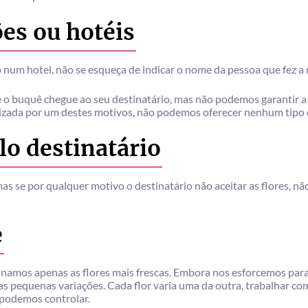
ões ou hotéis
o num hotel, não se esqueça de indicar o nome da pessoa que fez a 
e o buquê chegue ao seu destinatário, mas não podemos garantir 
ealizada por um destes motivos, não podemos oferecer nenhum tipo
lo destinatário
as se por qualquer motivo o destinatário não aceitar as flores,
e
amos apenas as flores mais frescas. Embora nos esforcemos para 
as pequenas variações. Cada flor varia uma da outra, trabalhar co
 podemos controlar.