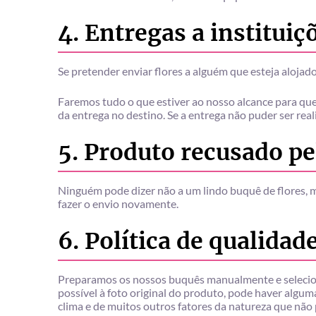
4. Entregas a instituiç
Se pretender enviar flores a alguém que esteja alojad
Faremos tudo o que estiver ao nosso alcance para qu
da entrega no destino. Se a entrega não puder ser r
5. Produto recusado pe
Ninguém pode dizer não a um lindo buquê de flores, m
fazer o envio novamente.
6. Política de qualidad
Preparamos os nossos buquês manualmente e selecion
possível à foto original do produto, pode haver algum
clima e de muitos outros fatores da natureza que não