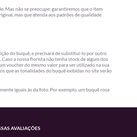
e. Mas não se preocupe: garantiremos que o item
original, mas que atenda aos padrões de qualidade
ção do buquê, e precisará de substituí-lo por outro
 Caso a nossa florista não tenha stock de algum dos
 voucher do mesmo valor para ser utilizado na sua
os que as tonalidades do buquê exibidas no site serão
mente iguais às da foto. Por exemplo, um buquê rosa
SAS AVALIAÇÕES