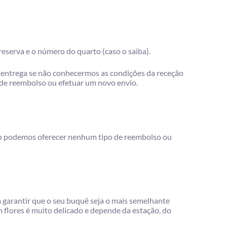
reserva e o número do quarto (caso o saiba).
a entrega se não conhecermos as condições da receção
 de reembolso ou efetuar um novo envio.
 não podemos oferecer nenhum tipo de reembolso ou
garantir que o seu buquê seja o mais semelhante
m flores é muito delicado e depende da estação, do