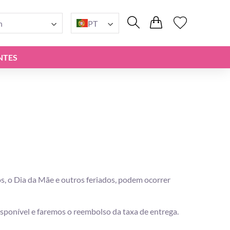
n
PT
NTES
, o Dia da Mãe e outros feriados, podem ocorrer
isponível e faremos o reembolso da taxa de entrega.