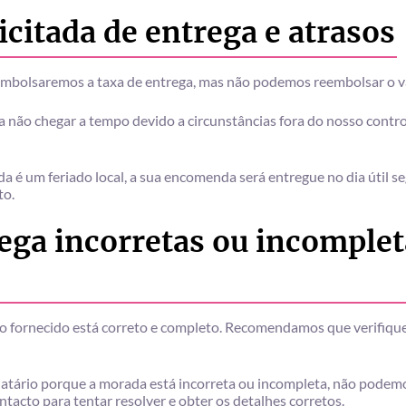
licitada de entrega e atrasos
eembolsaremos a taxa de entrega, mas não podemos reembolsar o v
ão chegar a tempo devido a circunstâncias fora do nosso control
ida é um feriado local, a sua encomenda será entregue no dia útil 
to.
ega incorretas ou incomplet
ço fornecido está correto e completo. Recomendamos que verifiqu
atário porque a morada está incorreta ou incompleta, não podemo
tacto para tentar resolver e obter os detalhes corretos.