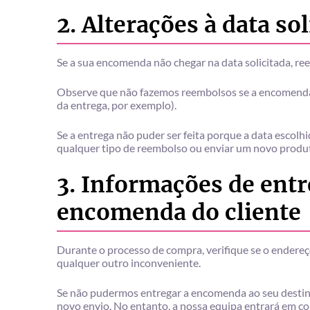
2. Alterações à data so
Se a sua encomenda não chegar na data solicitada, r
Observe que não fazemos reembolsos se a encomenda n
da entrega, por exemplo).
Se a entrega não puder ser feita porque a data escolh
qualquer tipo de reembolso ou enviar um novo produ
3. Informações de entr
encomenda do cliente
Durante o processo de compra, verifique se o endere
qualquer outro inconveniente.
Se não pudermos entregar a encomenda ao seu destin
novo envio. No entanto, a nossa equipa entrará em con