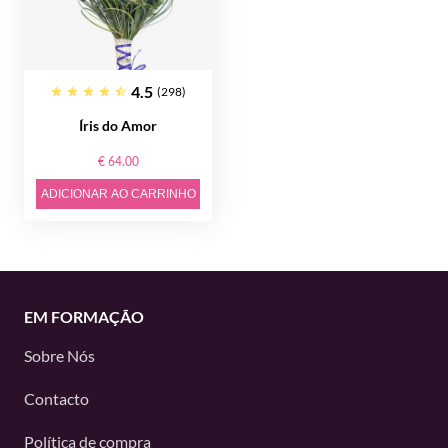
4.5
(298)
Íris do Amor
€ 64.00
ADICIONAR AO CARRINHO
EM FORMAÇÃO
Sobre Nós
Contacto
Política de compra