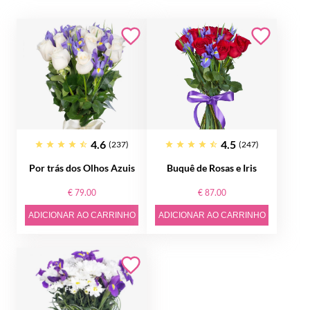
4.6
4.5
(237)
(247)
Por trás dos Olhos Azuis
Buquê de Rosas e Iris
€ 79.00
€ 87.00
ADICIONAR AO CARRINHO
ADICIONAR AO CARRINHO