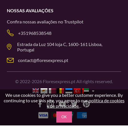
NOSSAS AVALIAÇÕES
Confira nossas avaliações no
Trustpilot
+351968538548
Estrada da Luz 104 loja C, 1600-161 Lisboa,
Portugal
contact@floresexpress.pt
©
2022-2026
Floresexpress.pt All rights reserved.
We use cookies to give you a better customer experience. By
continuing to use this site, you agree to our
política de cookies
e de privacidade.
.
OK