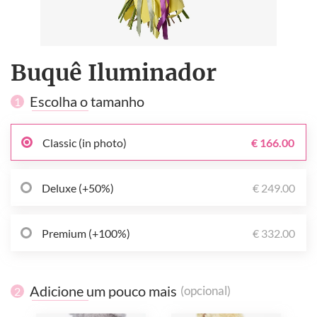
Buquê Iluminador
Escolha o tamanho
1
Classic (in photo)
€ 166.00
Deluxe (+50%)
€ 249.00
Premium (+100%)
€ 332.00
Adicione um pouco mais
(opcional)
2