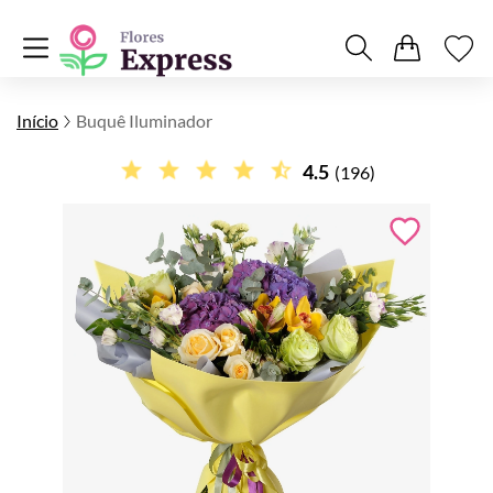
Início
Buquê Iluminador
4.5
(196)