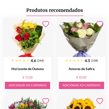
Produtos recomendados
4.6
4.5
(244)
(238)
Horizonte de Outono
Amores de Safira
€ 73.00
€ 90.00
ADICIONAR AO CARRINHO
ADICIONAR AO CARRINHO