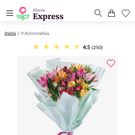
Início
9 Astromélias
4.5
(250)