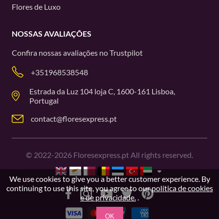
Flores de Luxo
NOSSAS AVALIAÇÕES
Confira nossas avaliações no
Trustpilot
+351968538548
Estrada da Luz 104 loja C, 1600-161 Lisboa,
Portugal
contact@floresexpress.pt
©
2022-2026
Floresexpress.pt All rights reserved.
We use cookies to give you a better customer experience. By
continuing to use this site, you agree to our
política de cookies
e de privacidade.
.
OK