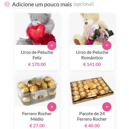
Adicione um pouco mais
(opcional)
2
+
+
Urso de Peluche
Urso de Peluche
Feliz
Romântico
€ 170.00
€ 141.00
+
+
Ferrero Rocher
Pacote de 24
Médio
Ferrero Rocher
€ 27.00
€ 40.00