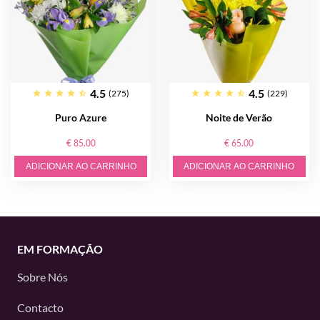
4.5
4.5
(275)
(229)
Puro Azure
Noite de Verão
€ 85.00
€ 65.00
ADICIONAR AO CARRINHO
ADICIONAR AO CARRINHO
EM FORMAÇÃO
Sobre Nós
Contacto