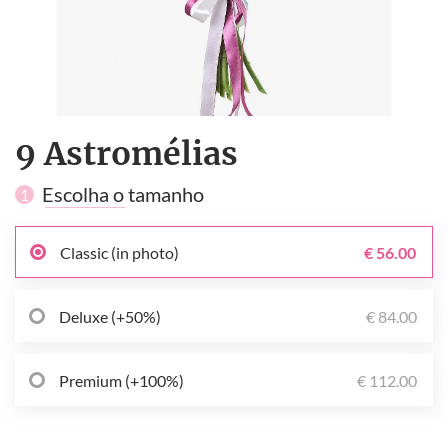
9 Astromélias
Escolha o tamanho
1
Classic (in photo)
€ 56.00
Deluxe (+50%)
€ 84.00
Premium (+100%)
€ 112.00