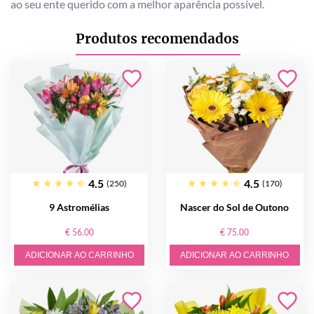
ao seu ente querido com a melhor aparência possível.
Produtos recomendados
4.5
4.5
(250)
(170)
9 Astromélias
Nascer do Sol de Outono
€ 56.00
€ 75.00
ADICIONAR AO CARRINHO
ADICIONAR AO CARRINHO