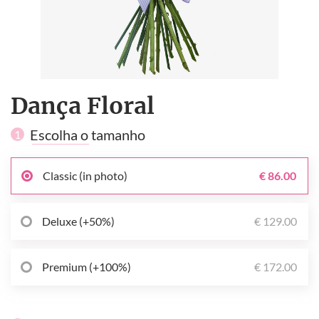
Dança Floral
Escolha o tamanho
1
Classic (in photo)
€ 86.00
Deluxe (+50%)
€ 129.00
Premium (+100%)
€ 172.00