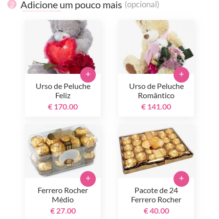
Adicione um pouco mais
(opcional)
2
+
+
Urso de Peluche
Urso de Peluche
Feliz
Romântico
€ 170.00
€ 141.00
+
+
Ferrero Rocher
Pacote de 24
Médio
Ferrero Rocher
€ 27.00
€ 40.00