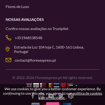
Flores de Luxo
NOSSAS AVALIAÇÕES
Confira nossas avaliações no
Trustpilot
+351968538548
Estrada da Luz 104 loja C, 1600-161 Lisboa,
Portugal
contact@floresexpress.pt
©
2022-2026
Floresexpress.pt All rights reserved.
We use cookies to give you a better customer experience. By
continuing to use this site, you agree to our
política de cookies
e de privacidade.
.