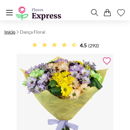
Início
Dança Floral
4.5
(292)