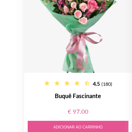
4.5
(180)
Buquê Fascinante
€ 97.00
ADICIONAR AO CARRINHO