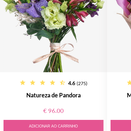
4.6
(275)
Natureza de Pandora
M
€ 96.00
ADICIONAR AO CARRINHO