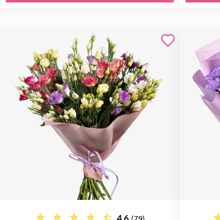
4.6
(79)