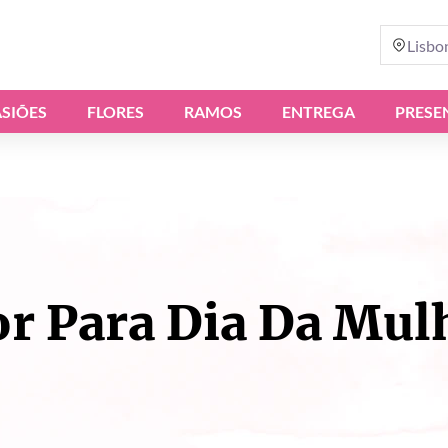
Lisbo
SIÕES
FLORES
RAMOS
ENTREGA
PRESE
or Para Dia Da Mul