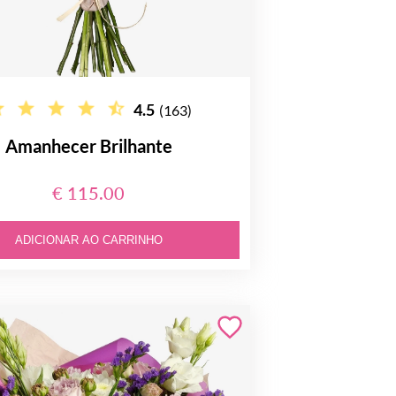
4.5
(163)
Amanhecer Brilhante
€ 115.00
ADICIONAR AO CARRINHO