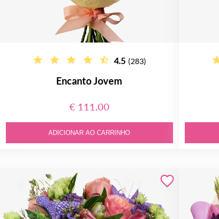
4.5
(283)
Encanto Jovem
€ 111.00
ADICIONAR AO CARRINHO