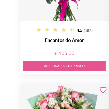
4.5
(182)
Encantos do Amor
€ 105.00
ADICIONAR AO CARRINHO