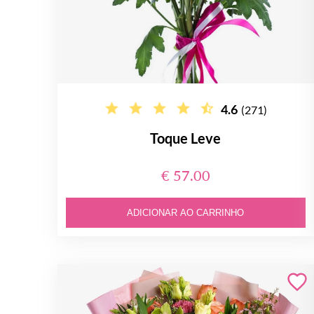
4.6
(271)
Toque Leve
€ 57.00
ADICIONAR AO CARRINHO