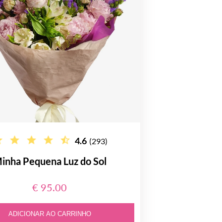
4.6
(293)
inha Pequena Luz do Sol
€ 95.00
ADICIONAR AO CARRINHO