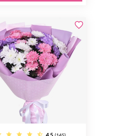
4.5
(145)