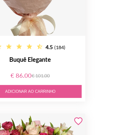
4.5
(184)
Buquê Elegante
€ 86.00
€ 101.00
ADICIONAR AO CARRINHO