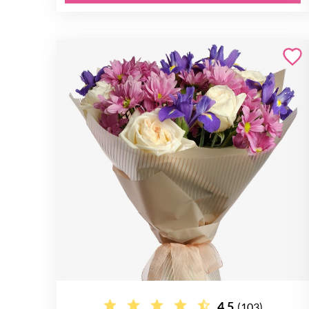
4.5
(103)