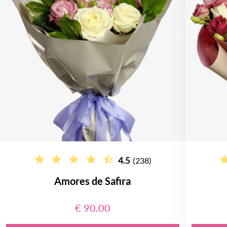
4.5
(238)
Amores de Safira
€ 90.00