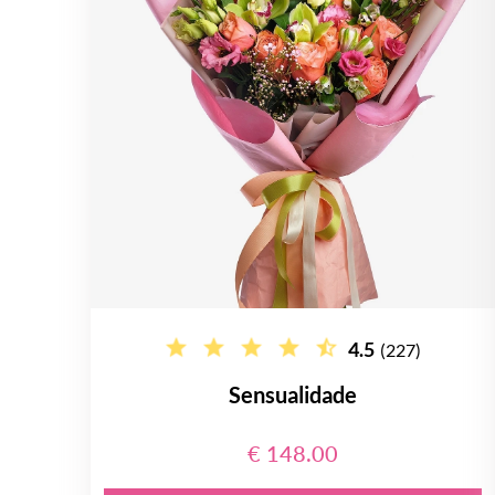
4.5
(227)
Sensualidade
€ 148.00