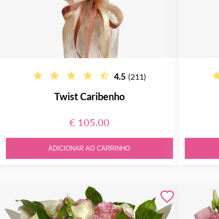
4.5
(211)
Twist Caribenho
€ 105.00
ADICIONAR AO CARRINHO