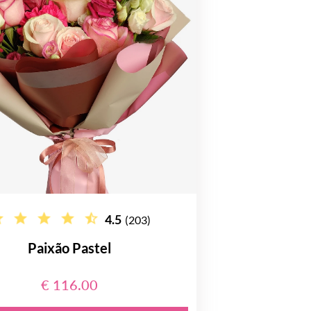
4.5
(203)
Paixão Pastel
€ 116.00