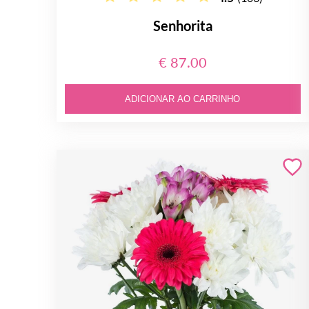
Senhorita
€ 87.00
ADICIONAR AO CARRINHO