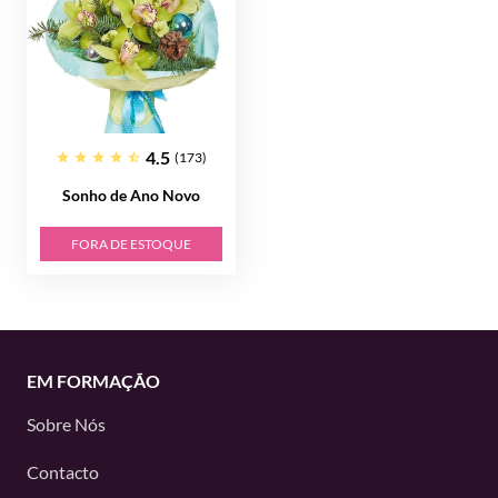
4.5
(173)
Sonho de Ano Novo
FORA DE ESTOQUE
EM FORMAÇÃO
Sobre Nós
Contacto