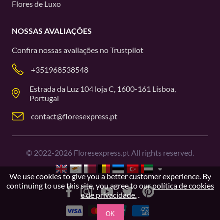
Flores de Luxo
NOSSAS AVALIAÇÕES
Confira nossas avaliações no
Trustpilot
+351968538548
Estrada da Luz 104 loja C, 1600-161 Lisboa,
Portugal
contact@floresexpress.pt
©
2022-2026
Floresexpress.pt All rights reserved.
We use cookies to give you a better customer experience. By
continuing to use this site, you agree to our
política de cookies
e de privacidade.
.
OK