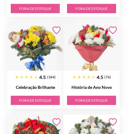
FORA DE ESTOQUE
FORA DE ESTOQUE
4.5
4.5
(184)
(76)
Celebração Brilhante
História de Ano Novo
FORA DE ESTOQUE
FORA DE ESTOQUE