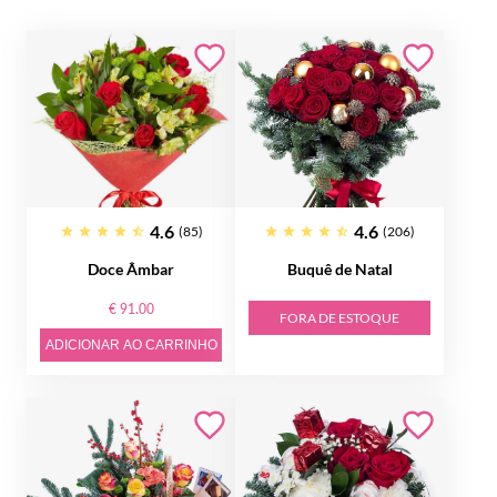
4.6
4.6
(85)
(206)
Doce Âmbar
Buquê de Natal
€ 91.00
FORA DE ESTOQUE
ADICIONAR AO CARRINHO