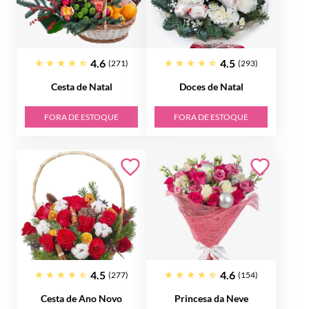
4.6
4.5
(271)
(293)
Cesta de Natal
Doces de Natal
FORA DE ESTOQUE
FORA DE ESTOQUE
4.5
4.6
(277)
(154)
Cesta de Ano Novo
Princesa da Neve