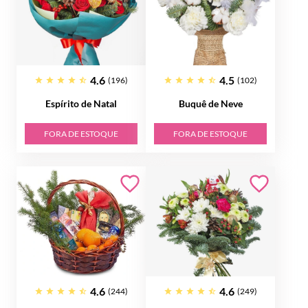
4.6
4.5
(196)
(102)
Espírito de Natal
Buquê de Neve
FORA DE ESTOQUE
FORA DE ESTOQUE
4.6
4.6
(244)
(249)