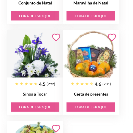
Conjunto de Natal
Maravilha de Natal
FORA DE ESTOQUE
FORA DE ESTOQUE
4.5
4.6
(292)
(231)
Sinos a Tocar
Cesta de presentes
FORA DE ESTOQUE
FORA DE ESTOQUE