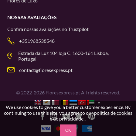
Flores de Luxo
NOSSAS AVALIAÇÕES
Confira nossas avaliações no
Trustpilot
+351968538548
Estrada da Luz 104 loja C, 1600-161 Lisboa,
Portugal
contact@floresexpress.pt
©
2022-2026
Floresexpress.pt All rights reserved.
We use cookies to give you a better customer experience. By
continuing to use this site, you agree to our
política de cookies
e de privacidade.
.
OK