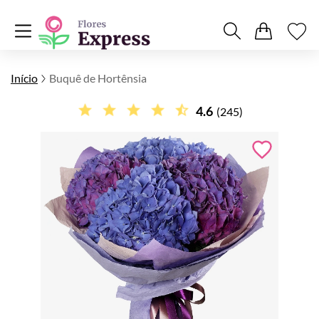
Início
Buquê de Hortênsia
4.6
(245)