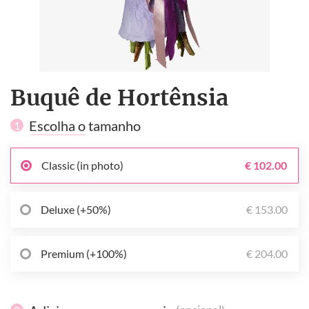
Buquê de Hortênsia
Escolha o tamanho
1
Classic (in photo)
€ 102.00
Deluxe (+50%)
€ 153.00
Premium (+100%)
€ 204.00