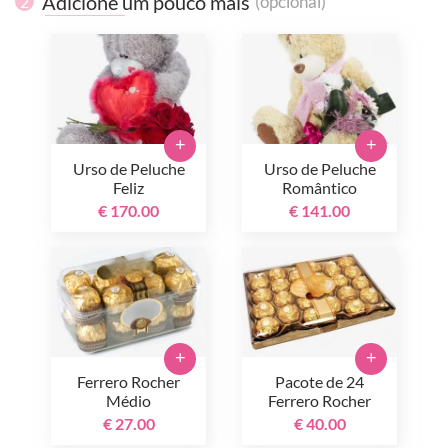
Adicione um pouco mais
(opcional)
2
+
+
Urso de Peluche
Urso de Peluche
Feliz
Romântico
€ 170.00
€ 141.00
+
+
Ferrero Rocher
Pacote de 24
Médio
Ferrero Rocher
€ 27.00
€ 40.00