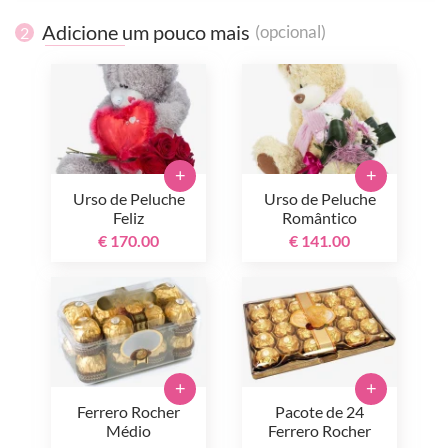
Adicione um pouco mais
(opcional)
2
+
+
Urso de Peluche
Urso de Peluche
Feliz
Romântico
€ 170.00
€ 141.00
+
+
Ferrero Rocher
Pacote de 24
Médio
Ferrero Rocher