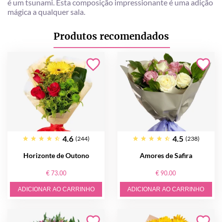
é um tsunami. Esta composição impressionante é uma adição
mágica a qualquer sala.
Produtos recomendados
4.6
4.5
(244)
(238)
Horizonte de Outono
Amores de Safira
€ 73.00
€ 90.00
ADICIONAR AO CARRINHO
ADICIONAR AO CARRINHO