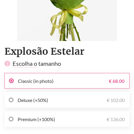
Explosão Estelar
Escolha o tamanho
1
Classic (in photo)
€ 68.00
Deluxe (+50%)
€ 102.00
Premium (+100%)
€ 136.00