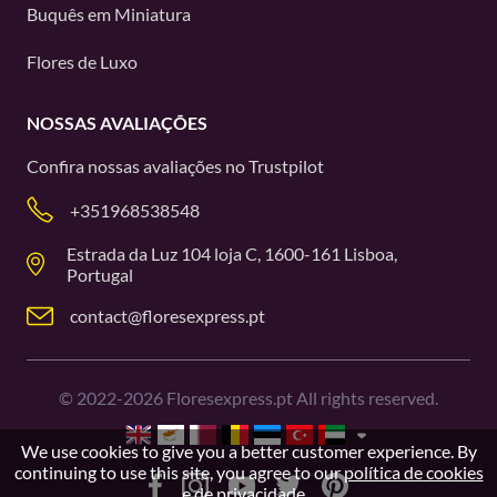
Buquês em Miniatura
Flores de Luxo
NOSSAS AVALIAÇÕES
Confira nossas avaliações no
Trustpilot
+351968538548
Estrada da Luz 104 loja C, 1600-161 Lisboa,
Portugal
contact@floresexpress.pt
©
2022-2026
Floresexpress.pt All rights reserved.
We use cookies to give you a better customer experience. By
continuing to use this site, you agree to our
política de cookies
e de privacidade.
.