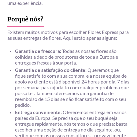
uma experiência.
Porquê nós?
Existem muitos motivos para escolher Flores Express para
as suas entregas de flores. Aqui estão apenas alguns:
Garantia de frescura:
Todas as nossas flores são
colhidas a dedo de produtores de toda a Europa e
entregues frescas à sua porta.
Garantia de satisfação do cliente:
Queremos que
fique satisfeito com a sua compra, e a nossa equipa de
apoio ao cliente está disponível 24 horas por dia, 7 dias
por semana, para ajudá-lo com qualquer problema que
possa ter. Também oferecemos uma garantia de
reembolso de 15 dias se não ficar satisfeito com o seu
pedido.
Entrega conveniente:
Oferecemos entrega em vários
países da Europa. Se precisa que o seu buquê seja
entregue rapidamente, nós temos o que precisa: basta
escolher uma opção de entrega no dia seguinte, ou,
verifique com os nossos consultores - provavelmente