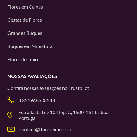
Flores em Caixas
Cestas de Flores
Grandes Buquês
Buquês em Miniatura
Flores de Luxo
NOSSAS AVALIAÇÕES
Confira nossas avaliações no
Trustpilot
+351968538548
Estrada da Luz 104 loja C, 1600-161 Lisboa,
Portugal
contact@floresexpress.pt