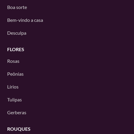
Boa sorte
Bem-vindo a casa
Desculpa
FLORES
Rosas
Peônias
Lírios
Tulipas
Gerberas
ROUQUES