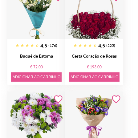
4.5
4.5
(176)
(225)
Buquê de Estoma
Cesta Coração de Rosas
€ 72.00
€ 193.00
ADICIONAR AO CARRINHO
ADICIONAR AO CARRINHO