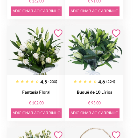
€ 132.00
€ 91.00
ADICIONAR AO CARRINHO
ADICIONAR AO CARRINHO
4.5
4.6
(200)
(224)
Fantasia Floral
Buquê de 10 Lírios
€ 102.00
€ 95.00
ADICIONAR AO CARRINHO
ADICIONAR AO CARRINHO