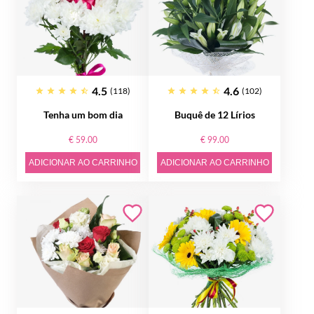
4.5
4.6
(118)
(102)
Tenha um bom dia
Buquê de 12 Lírios
€ 59.00
€ 99.00
ADICIONAR AO CARRINHO
ADICIONAR AO CARRINHO