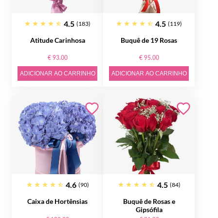
4.5
4.5
(183)
(119)
Atitude Carinhosa
Buquê de 19 Rosas
€ 93.00
€ 95.00
ADICIONAR AO CARRINHO
ADICIONAR AO CARRINHO
4.6
4.5
(90)
(84)
Caixa de Hortênsias
Buquê de Rosas e
Gipsófila