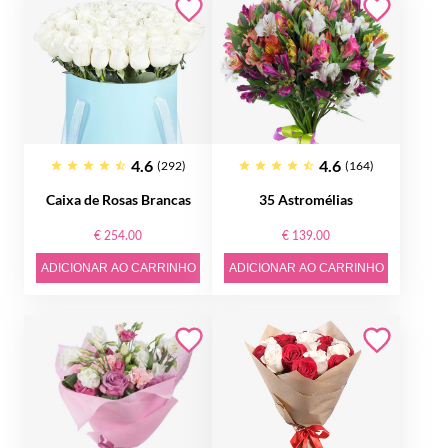
4.6
4.6
(292)
(164)
Caixa de Rosas Brancas
35 Astromélias
€ 254.00
€ 139.00
ADICIONAR AO CARRINHO
ADICIONAR AO CARRINHO