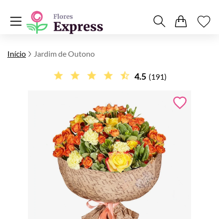
Início
Jardim de Outono
4.5
(191)