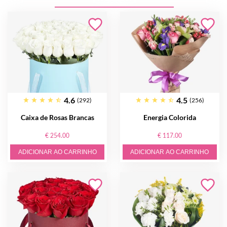
4.6
4.5
(292)
(256)
Caixa de Rosas Brancas
Energia Colorida
€ 254.00
€ 117.00
ADICIONAR AO CARRINHO
ADICIONAR AO CARRINHO