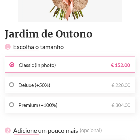
Jardim de Outono
Escolha o tamanho
1
Classic (in photo)
€ 152.00
Deluxe (+50%)
€ 228.00
Premium (+100%)
€ 304.00
Adicione um pouco mais
(opcional)
2