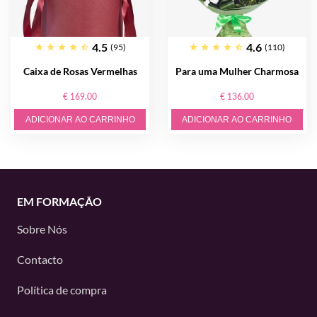
4.5
4.6
(95)
(110)
Caixa de Rosas Vermelhas
Para uma Mulher Charmosa
€ 169.00
€ 136.00
ADICIONAR AO CARRINHO
ADICIONAR AO CARRINHO
EM FORMAÇÃO
Sobre Nós
Contacto
Política de compra