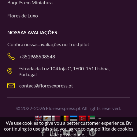
Buquês em Miniatura
Flores de Luxo
NOSSAS AVALIAÇÕES
Confira nossas avaliações no
Trustpilot
+351968538548
Estrada da Luz 104 loja C, 1600-161 Lisboa,
Portugal
contact@floresexpress.pt
©
2022-2026
Floresexpress.pt All rights reserved.
We use cookies to give you a better customer experience. By
continuing to use this site, you agree to our
política de cookies
e de privacidade.
.