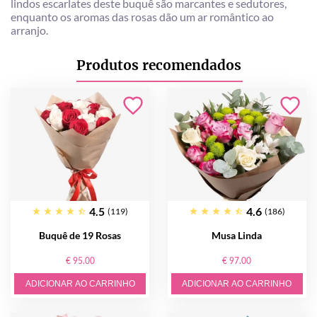
lindos escarlates deste buquê são marcantes e sedutores,
enquanto os aromas das rosas dão um ar romântico ao
arranjo.
Produtos recomendados
4.5
4.6
(119)
(186)
Buquê de 19 Rosas
Musa Linda
€ 95.00
€ 97.00
ADICIONAR AO CARRINHO
ADICIONAR AO CARRINHO