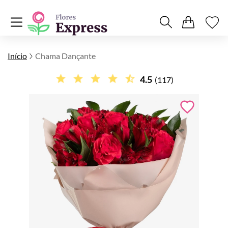
Início
Chama Dançante
4.5
(117)