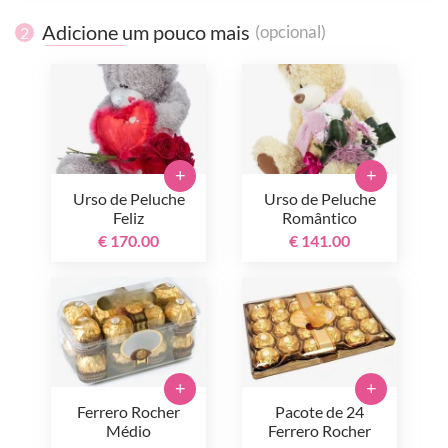
Adicione um pouco mais
(opcional)
2
+
+
Urso de Peluche
Urso de Peluche
Feliz
Romântico
€ 170.00
€ 141.00
+
+
Ferrero Rocher
Pacote de 24
Médio
Ferrero Rocher