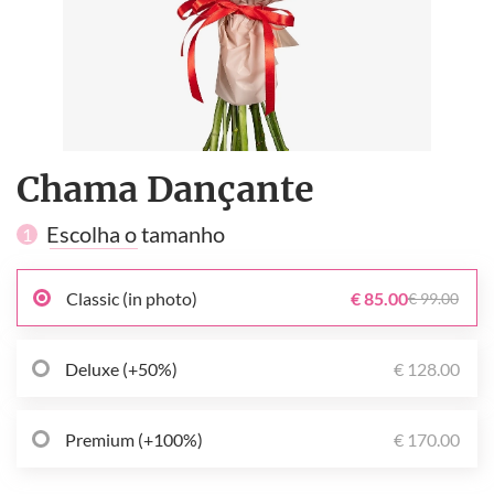
Chama Dançante
Escolha o tamanho
1
Classic (in photo)
€ 85.00
€ 99.00
Deluxe (+50%)
€ 128.00
Premium (+100%)
€ 170.00