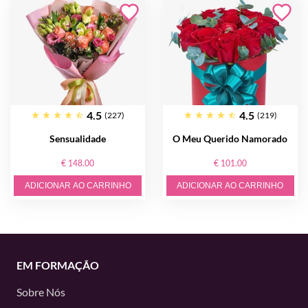
4.5
4.5
(227)
(219)
Sensualidade
O Meu Querido Namorado
€ 148.00
€ 101.00
ADICIONAR AO CARRINHO
ADICIONAR AO CARRINHO
EM FORMAÇÃO
Sobre Nós