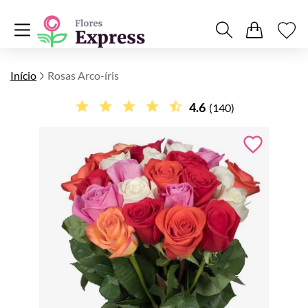
Início
Rosas Arco-íris
4.6
(140)