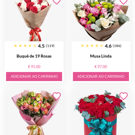
4.5
4.6
(119)
(186)
Buquê de 19 Rosas
Musa Linda
€ 95.00
€ 97.00
ADICIONAR AO CARRINHO
ADICIONAR AO CARRINHO