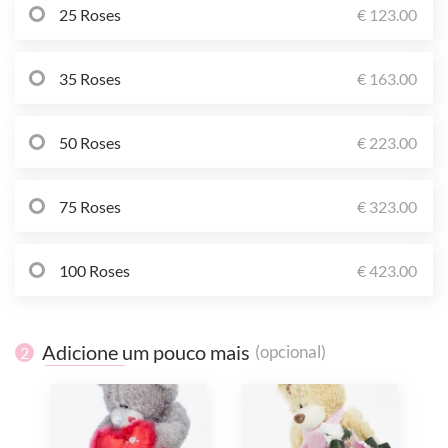
25 Roses
€ 123.00
35 Roses
€ 163.00
50 Roses
€ 223.00
75 Roses
€ 323.00
100 Roses
€ 423.00
Adicione um pouco mais
(opcional)
2