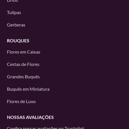
Tulipas
Gerberas
ROUQUES
Flores em Caixas
Cestas de Flores
Grandes Buquês
Buquês em Miniatura
Flores de Luxo
NOSSAS AVALIAÇÕES
Confira nossas avaliações no
Trustpilot