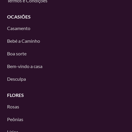
Termos e Condições
OCASIÕES
Casamento
Bebé a Caminho
Boa sorte
Bem-vindo a casa
Desculpa
FLORES
Rosas
Peônias
Lírios