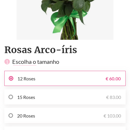
Rosas Arco-íris
Escolha o tamanho
1
12 Roses
€ 60.00
15 Roses
€ 83.00
20 Roses
€ 103.00