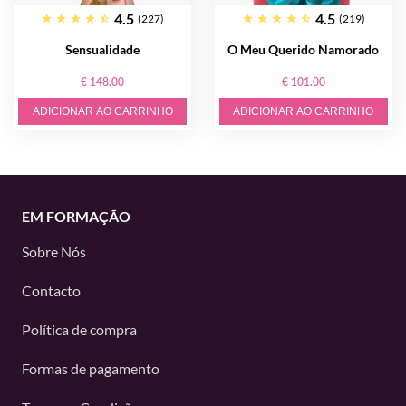
4.5
4.5
(227)
(219)
Sensualidade
O Meu Querido Namorado
€ 148.00
€ 101.00
ADICIONAR AO CARRINHO
ADICIONAR AO CARRINHO
EM FORMAÇÃO
Sobre Nós
Contacto
Política de compra
Formas de pagamento