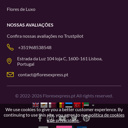
Flores de Luxo
NOSSAS AVALIAÇÕES
Confira nossas avaliações no
Trustpilot
+351968538548
Estrada da Luz 104 loja C, 1600-161 Lisboa,
Portugal
contact@floresexpress.pt
©
2022-2026
Floresexpress.pt All rights reserved.
We use cookies to give you a better customer experience. By
continuing to use this site, you agree to our
política de cookies
e de privacidade.
.