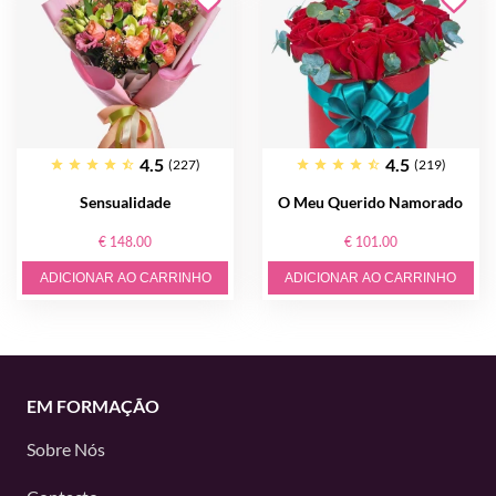
4.5
4.5
(227)
(219)
Sensualidade
O Meu Querido Namorado
€ 148.00
€ 101.00
ADICIONAR AO CARRINHO
ADICIONAR AO CARRINHO
EM FORMAÇÃO
Sobre Nós