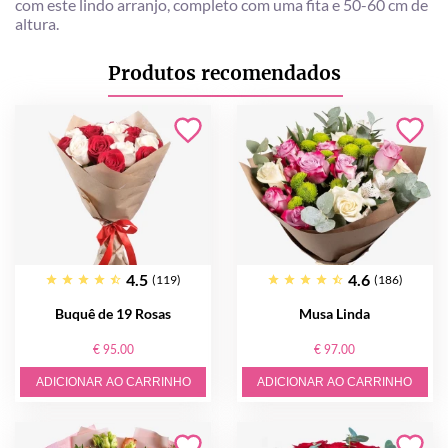
com este lindo arranjo, completo com uma fita e 50-60 cm de
altura.
Produtos recomendados
4.5
4.6
(119)
(186)
Buquê de 19 Rosas
Musa Linda
€ 95.00
€ 97.00
ADICIONAR AO CARRINHO
ADICIONAR AO CARRINHO