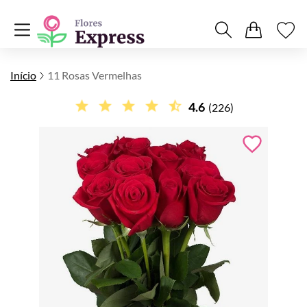
Início
11 Rosas Vermelhas
4.6
(226)