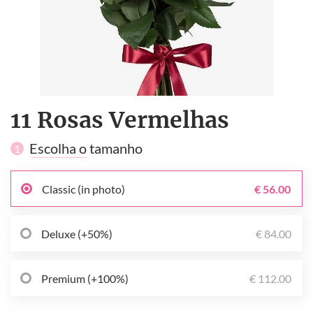
11 Rosas Vermelhas
Escolha o tamanho
1
Classic (in photo)
€ 56.00
Deluxe (+50%)
€ 84.00
Premium (+100%)
€ 112.00