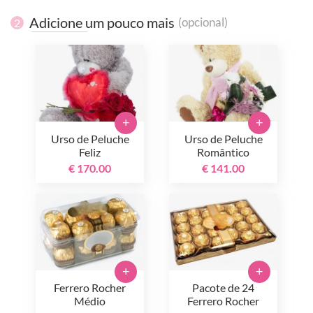
Adicione um pouco mais
(opcional)
2
+
+
Urso de Peluche
Urso de Peluche
Feliz
Romântico
€ 170.00
€ 141.00
+
+
Ferrero Rocher
Pacote de 24
Médio
Ferrero Rocher