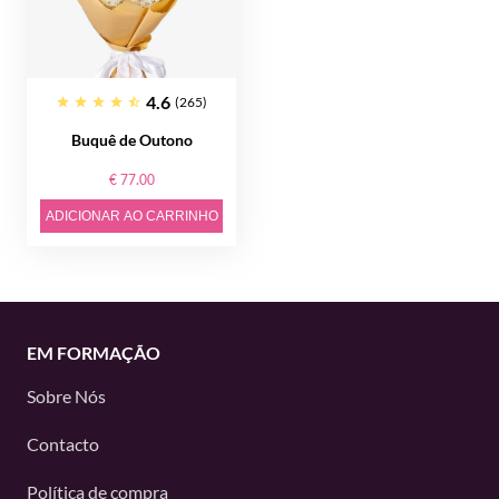
4.6
(265)
Buquê de Outono
€ 77.00
ADICIONAR AO CARRINHO
EM FORMAÇÃO
Sobre Nós
Contacto
Política de compra