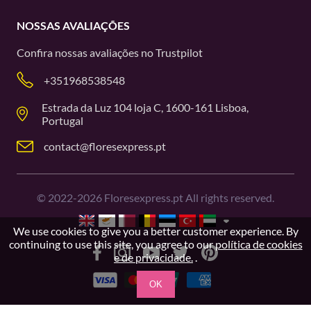
NOSSAS AVALIAÇÕES
Confira nossas avaliações no
Trustpilot
+351968538548
Estrada da Luz 104 loja C, 1600-161 Lisboa,
Portugal
contact@floresexpress.pt
©
2022-2026
Floresexpress.pt All rights reserved.
We use cookies to give you a better customer experience. By
continuing to use this site, you agree to our
política de cookies
e de privacidade.
.
OK