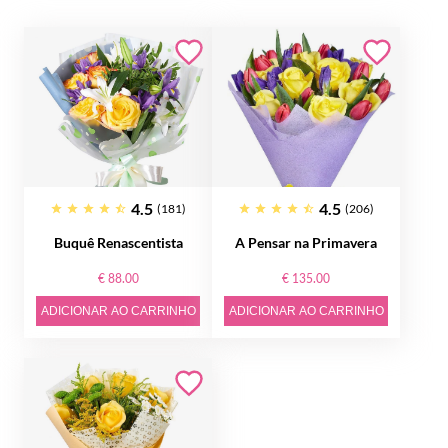
4.5
4.5
(181)
(206)
Buquê Renascentista
A Pensar na Primavera
€ 88.00
€ 135.00
ADICIONAR AO CARRINHO
ADICIONAR AO CARRINHO