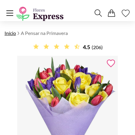
Início
A Pensar na Primavera
4.5
(206)