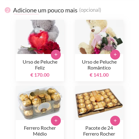
Adicione um pouco mais
(opcional)
2
+
+
Urso de Peluche
Urso de Peluche
Feliz
Romântico
€ 170.00
€ 141.00
+
+
Ferrero Rocher
Pacote de 24
Médio
Ferrero Rocher