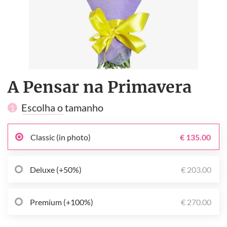
A Pensar na Primavera
Escolha o tamanho
1
Classic (in photo)
€ 135.00
Deluxe (+50%)
€ 203.00
Premium (+100%)
€ 270.00