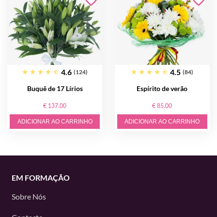
4.6
4.5
(124)
(84)
Buquê de 17 Lírios
Espírito de verão
€ 137.00
€ 85.00
ADICIONAR AO CARRINHO
ADICIONAR AO CARRINHO
EM FORMAÇÃO
Sobre Nós