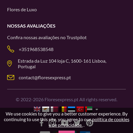
Flores de Luxo
NOSSAS AVALIAÇÕES
Confira nossas avaliações no
Trustpilot
+351968538548
Estrada da Luz 104 loja C, 1600-161 Lisboa,
Portugal
contact@floresexpress.pt
©
2022-2026
Floresexpress.pt All rights reserved.
We use cookies to give you a better customer experience. By
continuing to use this site, you agree to our
política de cookies
e de privacidade.
.