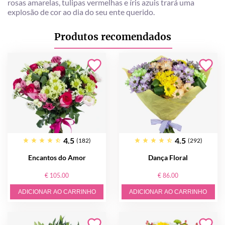
rosas amarelas, tulipas vermelhas e íris azuis trará uma
explosão de cor ao dia do seu ente querido.
Produtos recomendados
4.5
4.5
(182)
(292)
Encantos do Amor
Dança Floral
€ 105.00
€ 86.00
ADICIONAR AO CARRINHO
ADICIONAR AO CARRINHO