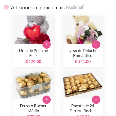
Adicione um pouco mais
(opcional)
2
+
+
Urso de Peluche
Urso de Peluche
Feliz
Romântico
€ 170.00
€ 141.00
+
+
Ferrero Rocher
Pacote de 24
Médio
Ferrero Rocher