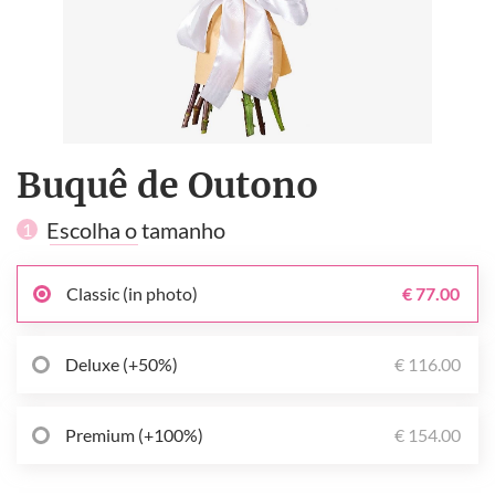
Buquê de Outono
Escolha o tamanho
1
Classic (in photo)
€ 77.00
Deluxe (+50%)
€ 116.00
Premium (+100%)
€ 154.00