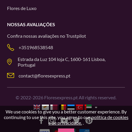
Flores de Luxo
NOSSAS AVALIAÇÕES
Confira nossas avaliações no
Trustpilot
+351968538548
Estrada da Luz 104 loja C, 1600-161 Lisboa,
Portugal
contact@floresexpress.pt
©
2022-2026
Floresexpress.pt All rights reserved.
We use cookies to give you a better customer experience. By
continuing to use this site, you agree to our
política de cookies
e de privacidade.
.