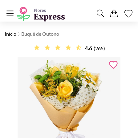
Início
Buquê de Outono
4.6
(265)