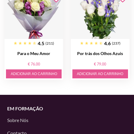
4.5
4.6
(211)
(237)
Para o Meu Amor
Por trás dos Olhos Azuis
€ 76.00
€ 79.00
ADICIONAR AO CARRINHO
ADICIONAR AO CARRINHO
EM FORMAÇÃO
Sobre Nós
Contacto