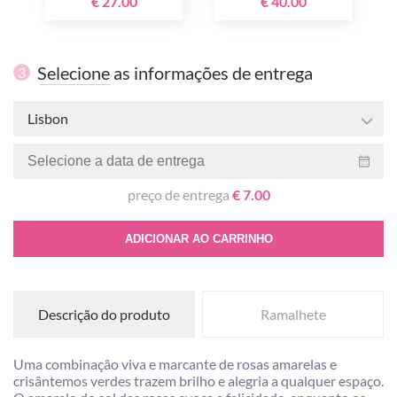
€ 27.00
€ 40.00
Selecione as informações de entrega
3
Lisbon
preço de entrega
€ 7.00
ADICIONAR AO CARRINHO
Descrição do produto
Ramalhete
Uma combinação viva e marcante de rosas amarelas e
crisântemos verdes trazem brilho e alegria a qualquer espaço.