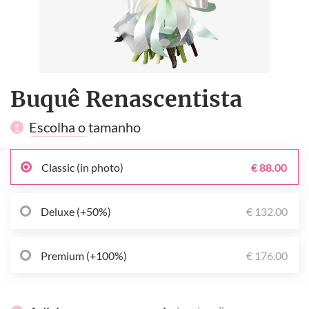
Buquê Renascentista
Escolha o tamanho
1
Classic (in photo)
€ 88.00
Deluxe (+50%)
€ 132.00
Premium (+100%)
€ 176.00