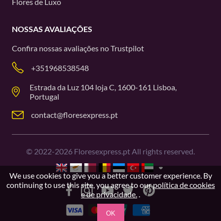
Flores de Luxo
NOSSAS AVALIAÇÕES
Confira nossas avaliações no
Trustpilot
+351968538548
Estrada da Luz 104 loja C, 1600-161 Lisboa,
Portugal
contact@floresexpress.pt
©
2022-2026
Floresexpress.pt All rights reserved.
We use cookies to give you a better customer experience. By
continuing to use this site, you agree to our
política de cookies
e de privacidade.
.
OK