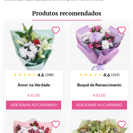
Produtos recomendados
4.6
4.6
(288)
(265)
Amor na Verdade
Buquê de Renascimento
€ 65.00
€ 83.00
ADICIONAR AO CARRINHO
ADICIONAR AO CARRINHO