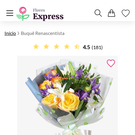
Início
Buquê Renascentista
4.5
(181)