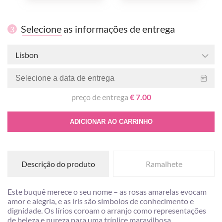
Selecione as informações de entrega
3
Lisbon
preço de entrega
€ 7.00
ADICIONAR AO CARRINHO
Descrição do produto
Ramalhete
Este buquê merece o seu nome – as rosas amarelas evocam
amor e alegria, e as íris são símbolos de conhecimento e
dignidade. Os lírios coroam o arranjo como representações
de beleza e pureza para uma tríplice maravilhosa.