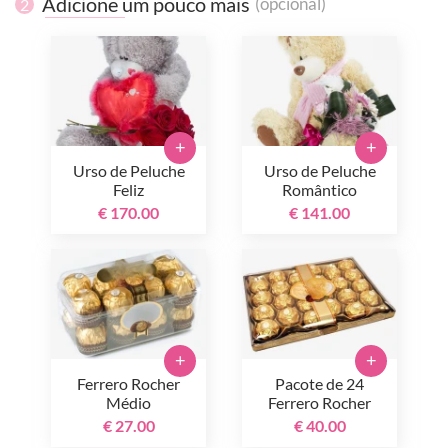
Adicione um pouco mais
(opcional)
2
+
+
Urso de Peluche
Urso de Peluche
Feliz
Romântico
€ 170.00
€ 141.00
+
+
Ferrero Rocher
Pacote de 24
Médio
Ferrero Rocher
€ 27.00
€ 40.00