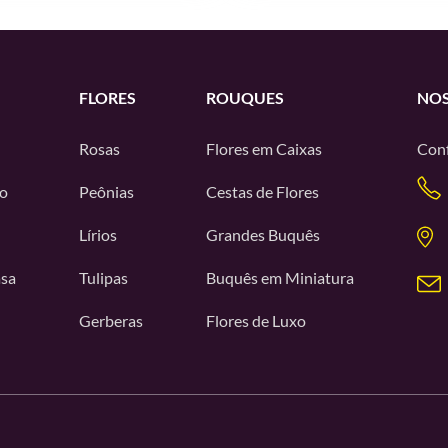
FLORES
ROUQUES
NOS
Rosas
Flores em Caixas
Conf
o
Peônias
Cestas de Flores
Lírios
Grandes Buquês
asa
Tulipas
Buquês em Miniatura
Gerberas
Flores de Luxo