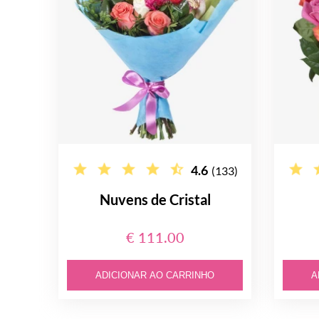
4.6
(133)
Nuvens de Cristal
€ 111.00
ADICIONAR AO CARRINHO
A