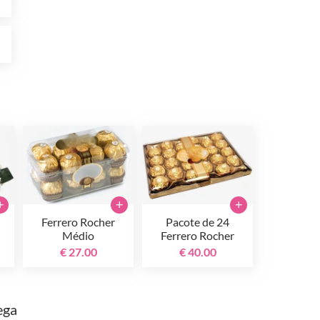
0
+
+
+
Ferrero Rocher
Pacote de 24
Médio
Ferrero Rocher
€ 27.00
€ 40.00
ega