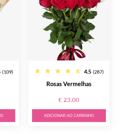
5
4.5
(109)
(287)
Rosas Vermelhas
€ 23.00
HO
ADICIONAR AO CARRINHO