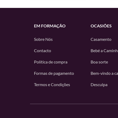
EM FORMAÇÃO
OCASIÕES
Sobre Nós
Casamento
Contacto
Bebé a Caminh
Política de compra
Boa sorte
Formas de pagamento
Bem-vindo a c
Termos e Condições
Desculpa