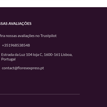
SAS AVALIAÇÕES
ira nossas avaliações no
Trustpilot
+351968538548
Estrada da Luz 104 loja C, 1600-161 Lisboa,
Portugal
contact@floresexpress.pt