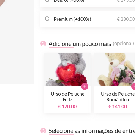
Premium (+100%)
€ 230.0
Adicione um pouco mais
(opcional)
2
+
Urso de Peluche
Urso de Peluche
Feliz
Romântico
€ 170.00
€ 141.00
Selecione as informações de entr
3