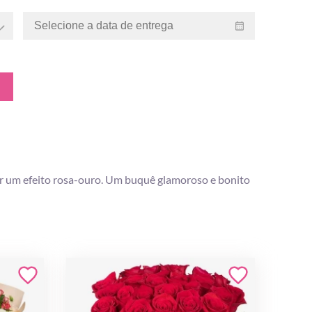
iar um efeito rosa-ouro. Um buquê glamoroso e bonito