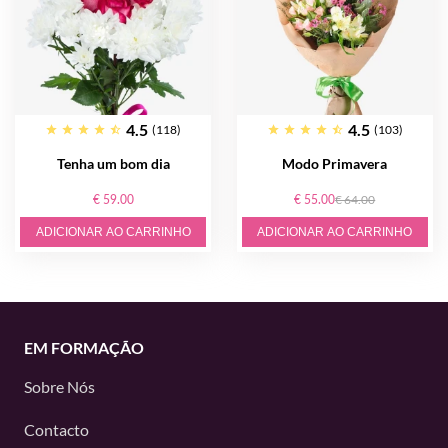
4.5
4.5
(118)
(103)
Tenha um bom dia
Modo Primavera
€ 59.00
€ 55.00
€ 64.00
ADICIONAR AO CARRINHO
ADICIONAR AO CARRINHO
EM FORMAÇÃO
Sobre Nós
Contacto