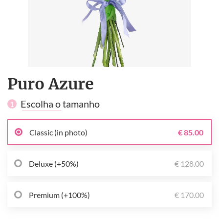
Puro Azure
Escolha o tamanho
1
Classic (in photo)
€ 85.00
Deluxe (+50%)
€ 128.00
Premium (+100%)
€ 170.00