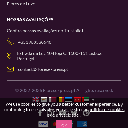
Flores de Luxo
NOSSAS AVALIAÇÕES
Confira nossas avaliações no
Trustpilot
+351968538548
Estrada da Luz 104 loja C, 1600-161 Lisboa,
Portugal
contact@floresexpress.pt
©
2022-2026
Floresexpress.pt All rights reserved.
We use cookies to give you a better customer experience. By
continuing to use this site, you agree to our
política de cookies
e de privacidade.
.
OK