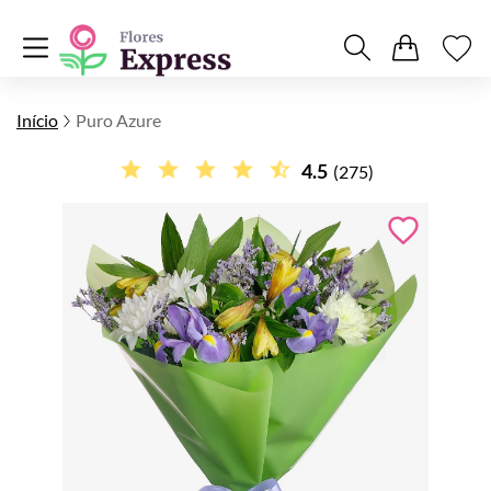
Início
Puro Azure
4.5
(275)