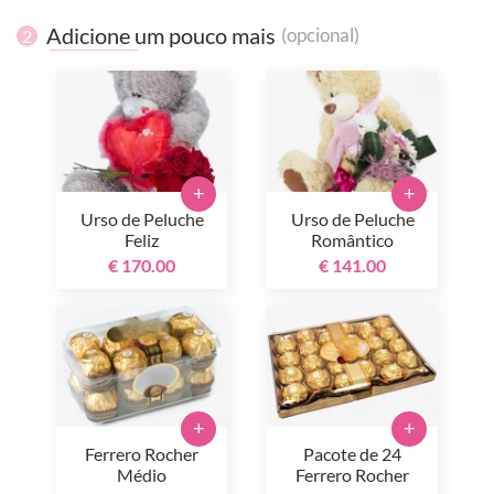
Adicione um pouco mais
(opcional)
2
+
+
Urso de Peluche
Urso de Peluche
Feliz
Romântico
€ 170.00
€ 141.00
+
+
Ferrero Rocher
Pacote de 24
Médio
Ferrero Rocher