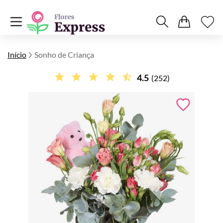
Início
Sonho de Criança
4.5
(252)