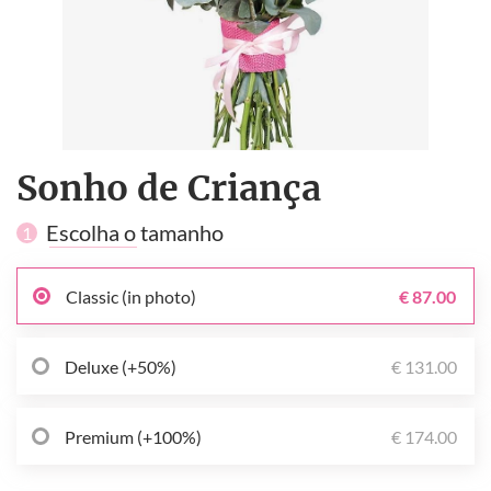
Sonho de Criança
Escolha o tamanho
1
Classic (in photo)
€ 87.00
Deluxe (+50%)
€ 131.00
Premium (+100%)
€ 174.00