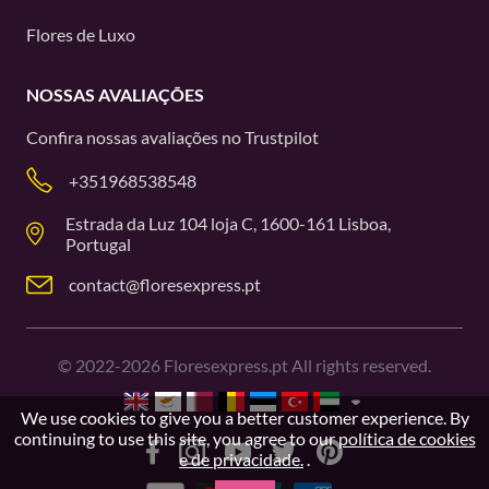
Flores de Luxo
NOSSAS AVALIAÇÕES
Confira nossas avaliações no
Trustpilot
+351968538548
Estrada da Luz 104 loja C, 1600-161 Lisboa,
Portugal
contact@floresexpress.pt
©
2022-2026
Floresexpress.pt All rights reserved.
We use cookies to give you a better customer experience. By
continuing to use this site, you agree to our
política de cookies
e de privacidade.
.