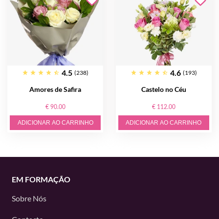
4.5
4.6
(238)
(193)
Amores de Safira
Castelo no Céu
€ 90.00
€ 112.00
ADICIONAR AO CARRINHO
ADICIONAR AO CARRINHO
EM FORMAÇÃO
Sobre Nós