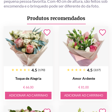
pequena pessoa favorita. Com 40 cm de altura, são feitos sob
encomenda e o brinquedo pode ser diferente do da foto.
Produtos recomendados
4.5
4.5
(170)
(227)
Toque de Alegria
Amor Ardente
€ 66.00
€ 81.00
ADICIONAR AO CARRINHO
ADICIONAR AO CARRINHO