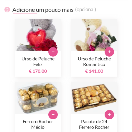
Adicione um pouco mais
(opcional)
2
+
+
Urso de Peluche
Urso de Peluche
Feliz
Romântico
€ 170.00
€ 141.00
+
+
Ferrero Rocher
Pacote de 24
Médio
Ferrero Rocher