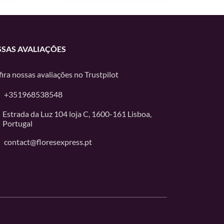
SAS AVALIAÇÕES
ira nossas avaliações no
Trustpilot
+351968538548
Estrada da Luz 104 loja C, 1600-161 Lisboa,
Portugal
contact@floresexpress.pt