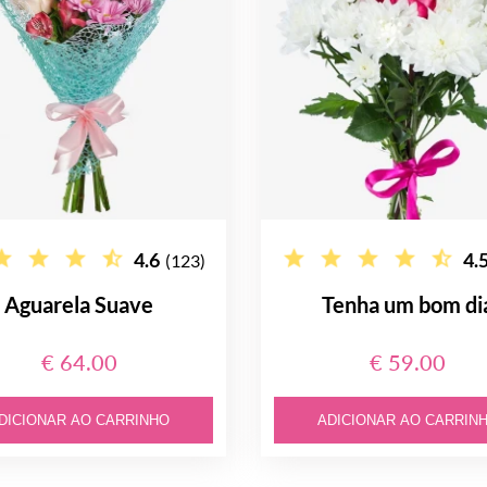
4.6
4.
(123)
Aguarela Suave
Tenha um bom di
€ 64.00
€ 59.00
DICIONAR AO CARRINHO
ADICIONAR AO CARRIN