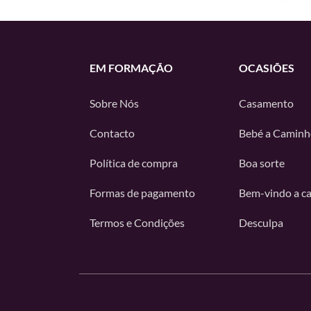
EM FORMAÇÃO
OCASIÕES
Sobre Nós
Casamento
Contacto
Bebé a Caminh
Política de compra
Boa sorte
Formas de pagamento
Bem-vindo a c
Termos e Condições
Desculpa