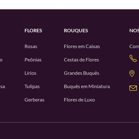
FLORES
ROUQUES
NOS
Rosas
Flores em Caixas
Conf
o
Peônias
Cestas de Flores
Lírios
Grandes Buquês
asa
Tulipas
Buquês em Miniatura
Gerberas
Flores de Luxo