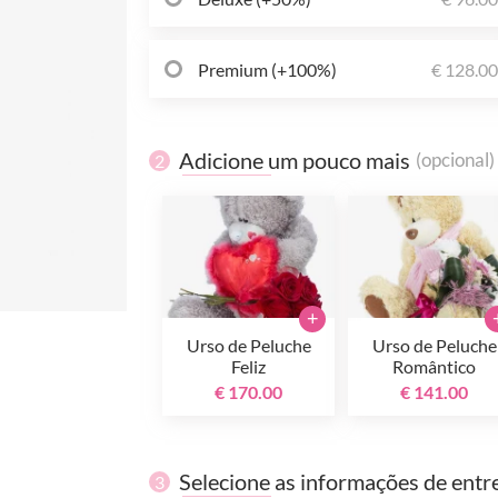
Premium (+100%)
€ 128.0
Adicione um pouco mais
(opcional)
2
+
Urso de Peluche
Urso de Peluche
Feliz
Romântico
€ 170.00
€ 141.00
Selecione as informações de entr
3