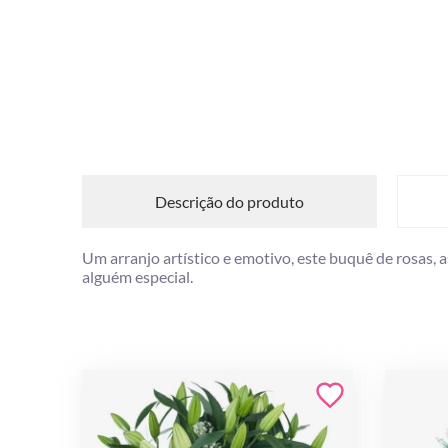
Descrição do produto
Um arranjo artístico e emotivo, este buquê de rosas,
alguém especial.