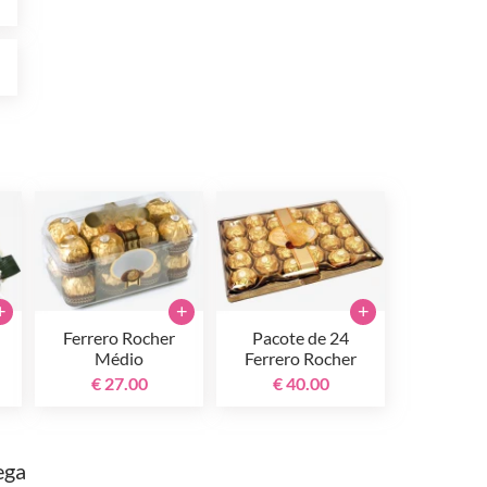
0
+
+
+
Ferrero Rocher
Pacote de 24
Médio
Ferrero Rocher
€ 27.00
€ 40.00
ega