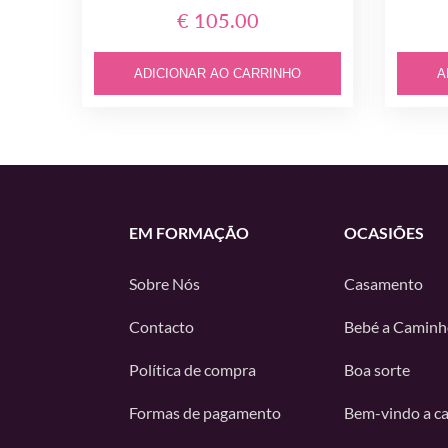
€ 105.00
ADICIONAR AO CARRINHO
A
EM FORMAÇÃO
OCASIÕES
Sobre Nós
Casamento
Contacto
Bebé a Caminh
Política de compra
Boa sorte
Formas de pagamento
Bem-vindo a c