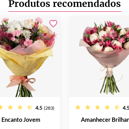
Produtos recomendados
4.5
4.
(283)
Encanto Jovem
Amanhecer Brilha