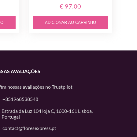
€ 97.00
HO
ADICIONAR AO CARRINHO
SAS AVALIAÇÕES
ira nossas avaliações no
Trustpilot
+351968538548
Estrada da Luz 104 loja C, 1600-161 Lisboa,
Portugal
contact@floresexpress.pt