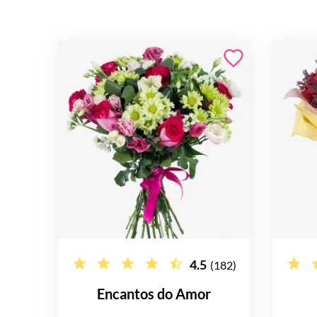
4.5
(182)
Encantos do Amor