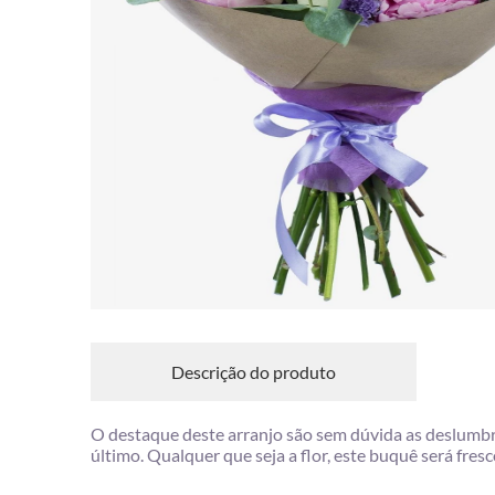
Descrição do produto
O destaque deste arranjo são sem dúvida as deslumb
último. Qualquer que seja a flor, este buquê será fresc