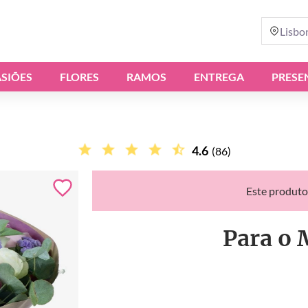
Lisbo
SIÕES
FLORES
RAMOS
ENTREGA
PRESE
4.6
(86)
Este produto
Para o 