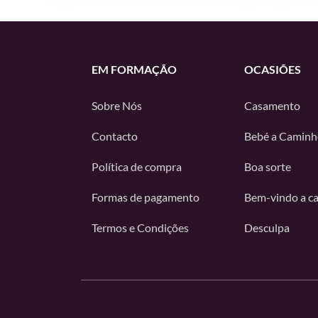
EM FORMAÇÃO
OCASIÕES
Sobre Nós
Casamento
Contacto
Bebé a Caminh
Política de compra
Boa sorte
Formas de pagamento
Bem-vindo a c
Termos e Condições
Desculpa