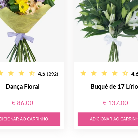
4.5
4.
(292)
Dança Floral
Buquê de 17 Lírio
€ 86.00
€ 137.00
DICIONAR AO CARRINHO
ADICIONAR AO CARRIN