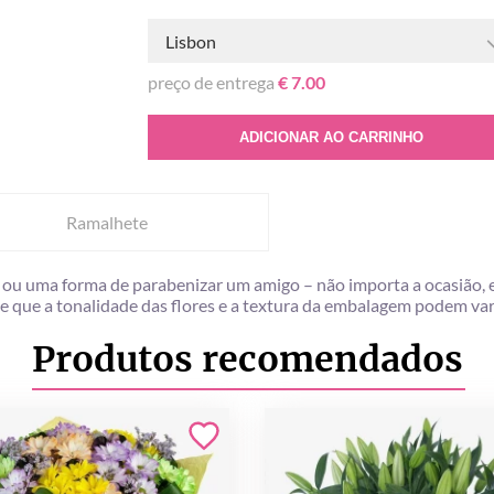
Lisbon
preço de entrega
€ 7.00
ADICIONAR AO CARRINHO
Ramalhete
u uma forma de parabenizar um amigo – não importa a ocasião, este
e que a tonalidade das flores e a textura da embalagem podem var
Produtos recomendados