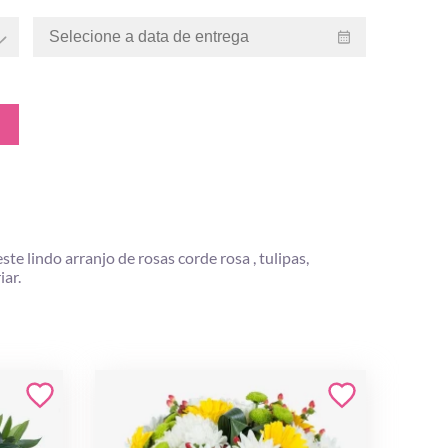
 lindo arranjo de rosas corde rosa , tulipas,
iar.