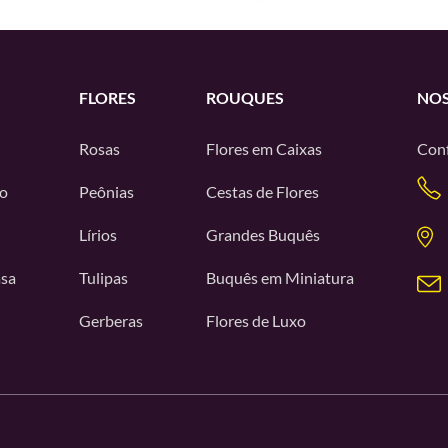
FLORES
ROUQUES
NOS
Rosas
Flores em Caixas
Conf
o
Peônias
Cestas de Flores
Lírios
Grandes Buquês
asa
Tulipas
Buquês em Miniatura
Gerberas
Flores de Luxo