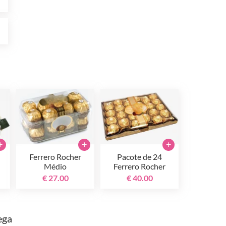
0
+
+
+
Ferrero Rocher
Pacote de 24
Médio
Ferrero Rocher
€ 27.00
€ 40.00
ega