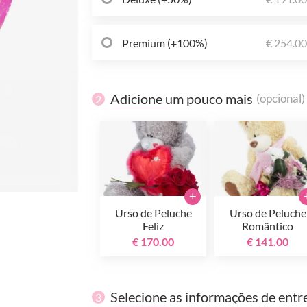
Premium (+100%)
€ 254.0
Adicione um pouco mais
(opcional)
2
+
Urso de Peluche
Urso de Peluche
Feliz
Romântico
€ 170.00
€ 141.00
Selecione as informações de entr
3