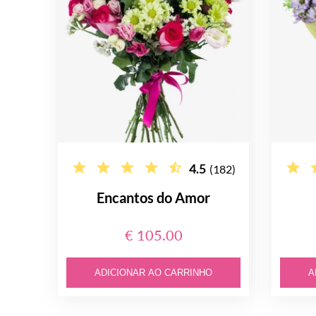
4.5
(182)
Encantos do Amor
€ 105.00
ADICIONAR AO CARRINHO
A