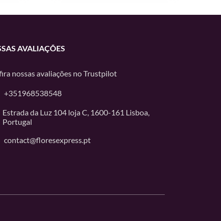
SAS AVALIAÇÕES
ira nossas avaliações no
Trustpilot
+351968538548
Estrada da Luz 104 loja C, 1600-161 Lisboa,
Portugal
contact@floresexpress.pt