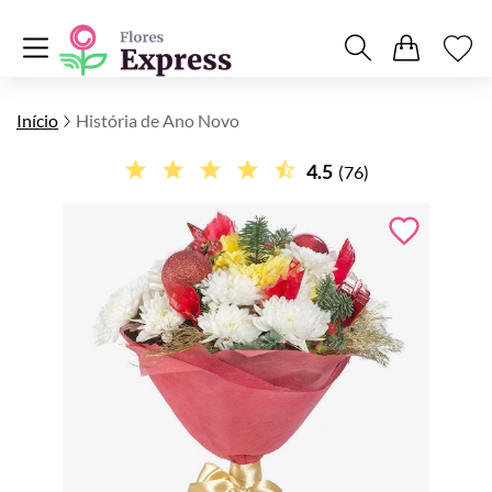
Início
História de Ano Novo
4.5
(76)