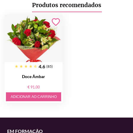
Produtos recomendados
4.6
(85)
Doce Âmbar
€ 91.00
ADICIONAR AO CARRINHO
EM FORMAÇÃO