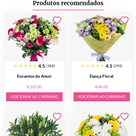
Produtos recomendados
4.5
4.5
(182)
(292)
Encantos do Amor
Dança Floral
€ 105.00
€ 86.00
ADICIONAR AO CARRINHO
ADICIONAR AO CARRINHO