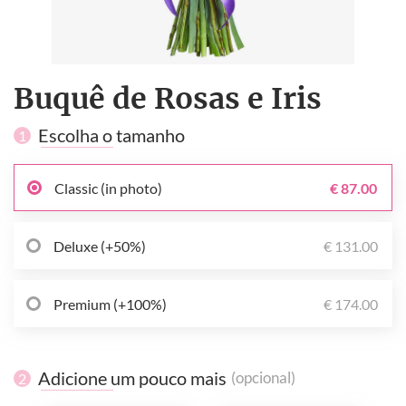
Buquê de Rosas e Iris
Escolha o tamanho
1
Classic (in photo)
€ 87.00
Deluxe (+50%)
€ 131.00
Premium (+100%)
€ 174.00
Adicione um pouco mais
(opcional)
2