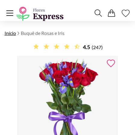
Início
Buquê de Rosas e Iris
4.5
(247)