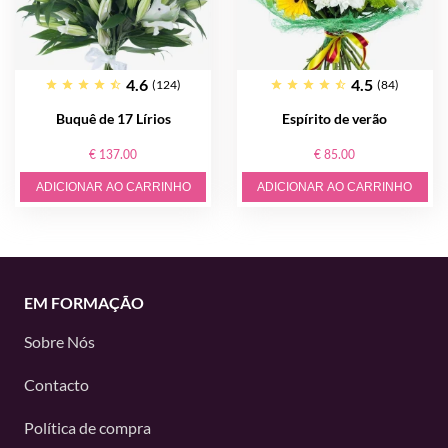
4.6
4.5
(124)
(84)
Buquê de 17 Lírios
Espírito de verão
€ 137.00
€ 85.00
ADICIONAR AO CARRINHO
ADICIONAR AO CARRINHO
EM FORMAÇÃO
Sobre Nós
Contacto
Política de compra