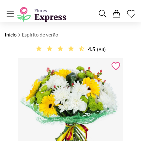
Início
Espírito de verão
4.5
(84)