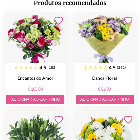
Produtos recomendados
4.5
4.5
(182)
(292)
Encantos do Amor
Dança Floral
€ 105.00
€ 86.00
ADICIONAR AO CARRINHO
ADICIONAR AO CARRINHO