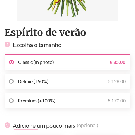
Espírito de verão
Escolha o tamanho
1
Classic (in photo)
€ 85.00
Deluxe (+50%)
€ 128.00
Premium (+100%)
€ 170.00
Adicione um pouco mais
(opcional)
2