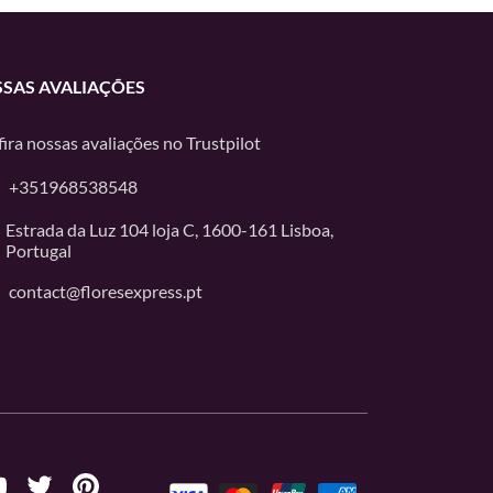
SAS AVALIAÇÕES
ira nossas avaliações no
Trustpilot
+351968538548
Estrada da Luz 104 loja C, 1600-161 Lisboa,
Portugal
contact@floresexpress.pt