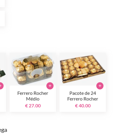
0
+
+
+
Ferrero Rocher
Pacote de 24
Médio
Ferrero Rocher
€ 27.00
€ 40.00
ega