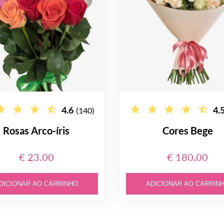
4.6
4.
(140)
Rosas Arco-íris
Cores Bege
€ 23.00
€ 180.00
DICIONAR AO CARRINHO
ADICIONAR AO CARRIN