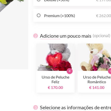
Premium (+100%)
€ 262.0
Adicione um pouco mais
(opcional)
2
+
Urso de Peluche
Urso de Peluche
Feliz
Romântico
€ 170.00
€ 141.00
Selecione as informações de entr
3