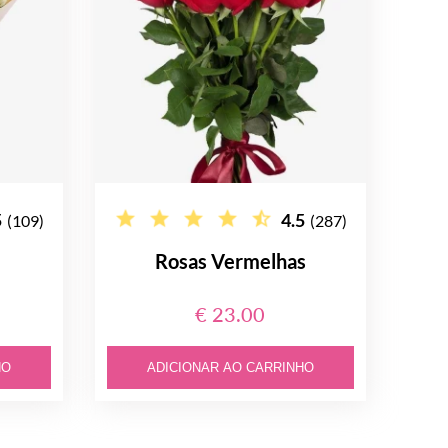
5
4.5
(109)
(287)
Rosas Vermelhas
€ 23.00
HO
ADICIONAR AO CARRINHO