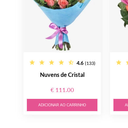
4.6
(133)
Nuvens de Cristal
€ 111.00
ADICIONAR AO CARRINHO
A