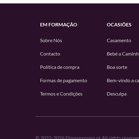
EM FORMAÇÃO
OCASIÕES
Sobre Nós
Casamento
Contacto
Bebé a Caminh
Política de compra
Boa sorte
Formas de pagamento
Bem-vindo a c
Termos e Condições
Desculpa
©
2022-2026
Floresexpress.pt All rights reserve