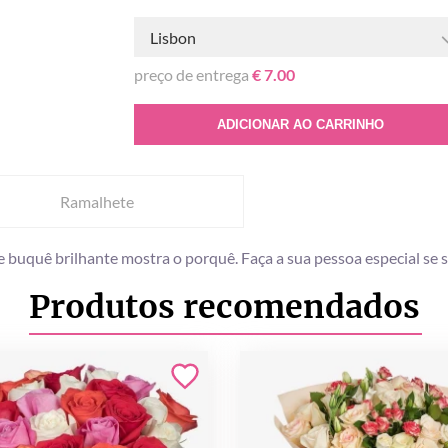
Lisbon
preço de entrega
€ 7.00
ADICIONAR AO CARRINHO
Ramalhete
e buquê brilhante mostra o porquê. Faça a sua pessoa especial se s
Produtos recomendados