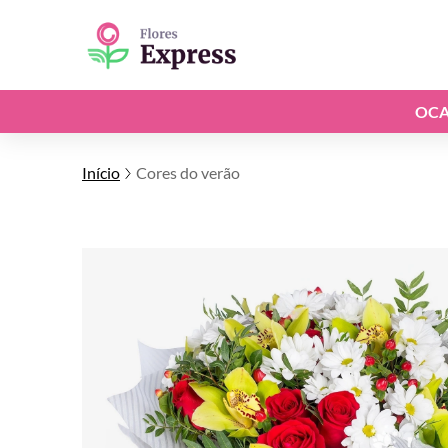
OCA
Início
Cores do verão