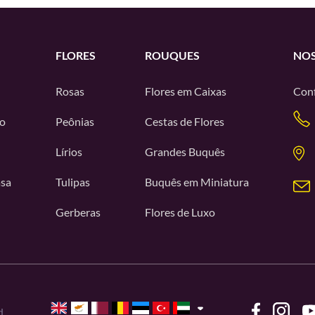
FLORES
ROUQUES
NOS
Rosas
Flores em Caixas
Conf
o
Peônias
Cestas de Flores
Lírios
Grandes Buquês
asa
Tulipas
Buquês em Miniatura
Gerberas
Flores de Luxo
d.