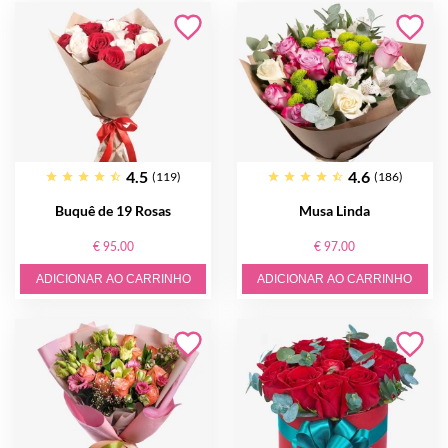
4.5
4.6
(119)
(186)
Buquê de 19 Rosas
Musa Linda
€ 95.00
€ 97.00
ADICIONAR AO CARRINHO
ADICIONAR AO CARRINHO