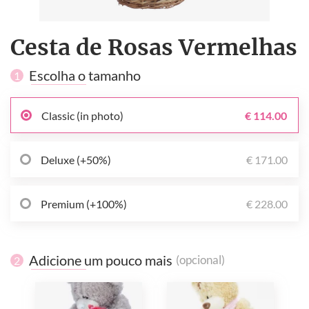
Cesta de Rosas Vermelhas
Escolha o tamanho
1
Classic (in photo)
€ 114.00
Deluxe (+50%)
€ 171.00
Premium (+100%)
€ 228.00
Adicione um pouco mais
(opcional)
2