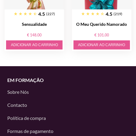
4.5
4.5
(227)
(219)
Sensualidade
O Meu Querido Namorado
€ 148.00
€ 101.00
ADICIONAR AO CARRINHO
ADICIONAR AO CARRINHO
EM FORMAÇÃO
Sobre Nós
Contacto
Política de compra
Formas de pagamento