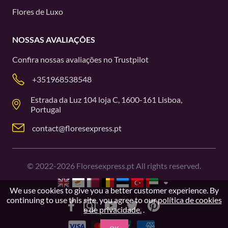
Flores de Luxo
NOSSAS AVALIAÇÕES
Confira nossas avaliações no
Trustpilot
+351968538548
Estrada da Luz 104 loja C, 1600-161 Lisboa,
Portugal
contact@floresexpress.pt
©
2022-2026
Floresexpress.pt All rights reserved.
We use cookies to give you a better customer experience. By
continuing to use this site, you agree to our
política de cookies
e de privacidade.
.