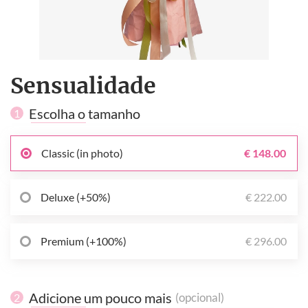
Sensualidade
Escolha o tamanho
1
Classic (in photo)
€ 148.00
Deluxe (+50%)
€ 222.00
Premium (+100%)
€ 296.00
Adicione um pouco mais
(opcional)
2