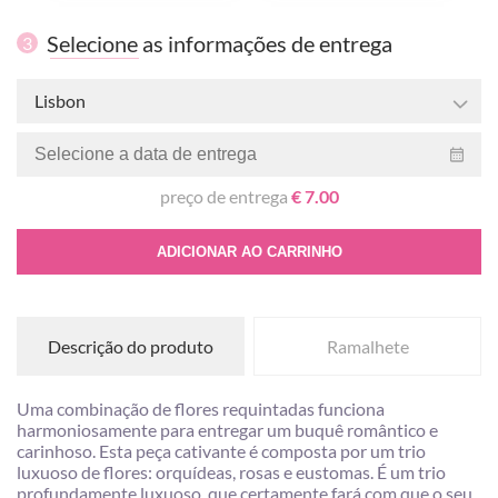
Selecione as informações de entrega
3
Lisbon
preço de entrega
€ 7.00
ADICIONAR AO CARRINHO
Descrição do produto
Ramalhete
Uma combinação de flores requintadas funciona
harmoniosamente para entregar um buquê romântico e
carinhoso. Esta peça cativante é composta por um trio
luxuoso de flores: orquídeas, rosas e eustomas. É um trio
profundamente luxuoso, que certamente fará com que o seu