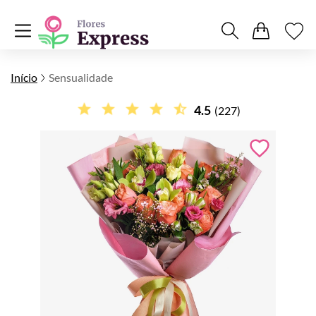
Início
Sensualidade
4.5
(227)