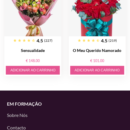
4.5
4.5
(227)
(219)
Sensualidade
O Meu Querido Namorado
€ 148.00
€ 101.00
ADICIONAR AO CARRINHO
ADICIONAR AO CARRINHO
EM FORMAÇÃO
Sobre Nós
Contacto