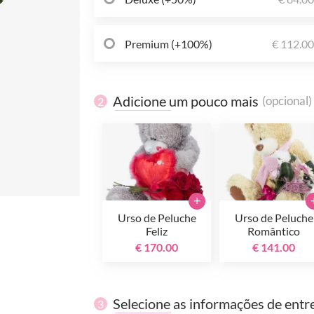
Premium (+100%)
€ 112.0
Adicione um pouco mais
(opcional)
2
+
Urso de Peluche
Urso de Peluche
Feliz
Romântico
€ 170.00
€ 141.00
Selecione as informações de entr
3