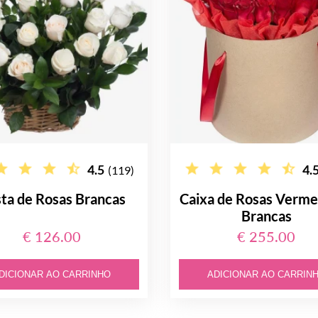
4.5
4.
(119)
ta de Rosas Brancas
Caixa de Rosas Verme
Brancas
€ 126.00
€ 255.00
DICIONAR AO CARRINHO
ADICIONAR AO CARRIN