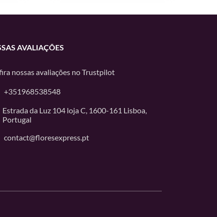
SAS AVALIAÇÕES
ira nossas avaliações no
Trustpilot
+351968538548
Estrada da Luz 104 loja C, 1600-161 Lisboa,
Portugal
contact@floresexpress.pt