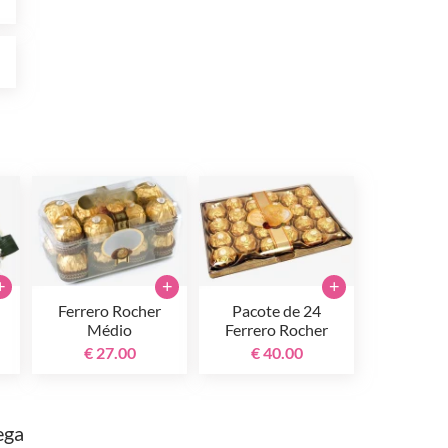
0
+
+
+
Ferrero Rocher
Pacote de 24
Médio
Ferrero Rocher
€ 27.00
€ 40.00
ega