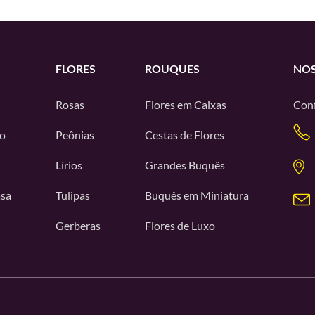
FLORES
ROUQUES
NOS
Rosas
Flores em Caixas
Conf
o
Peônias
Cestas de Flores
Lírios
Grandes Buquês
asa
Tulipas
Buquês em Miniatura
Gerberas
Flores de Luxo