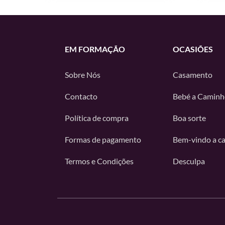
EM FORMAÇÃO
OCASIÕES
Sobre Nós
Casamento
Contacto
Bebé a Caminh
Política de compra
Boa sorte
Formas de pagamento
Bem-vindo a c
Termos e Condições
Desculpa