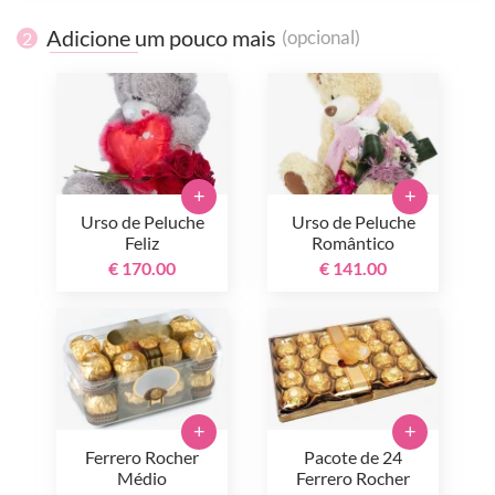
Adicione um pouco mais
(opcional)
2
+
+
Urso de Peluche
Urso de Peluche
Feliz
Romântico
€ 170.00
€ 141.00
+
+
Ferrero Rocher
Pacote de 24
Médio
Ferrero Rocher