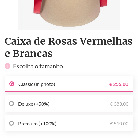
Caixa de Rosas Vermelhas
e Brancas
Escolha o tamanho
1
Classic (in photo)
€ 255.00
Deluxe (+50%)
€ 383.00
Premium (+100%)
€ 510.00