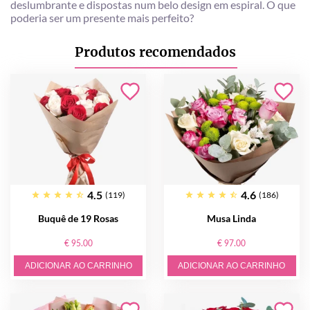
deslumbrante e dispostas num belo design em espiral. O que
poderia ser um presente mais perfeito?
Produtos recomendados
4.5
4.6
(119)
(186)
Buquê de 19 Rosas
Musa Linda
€ 95.00
€ 97.00
ADICIONAR AO CARRINHO
ADICIONAR AO CARRINHO