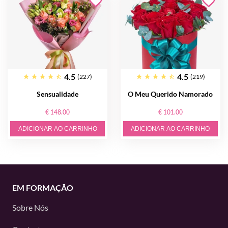
4.5
4.5
(227)
(219)
Sensualidade
O Meu Querido Namorado
€ 148.00
€ 101.00
ADICIONAR AO CARRINHO
ADICIONAR AO CARRINHO
EM FORMAÇÃO
Sobre Nós