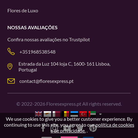
Flores de Luxo
NOSSAS AVALIAÇÕES
Confira nossas avaliações no
Trustpilot
+351968538548
Estrada da Luz 104 loja C, 1600-161 Lisboa,
Portugal
contact@floresexpress.pt
©
2022-2026
Floresexpress.pt All rights reserved.
We use cookies to give you a better customer experience. By
continuing to use this site, you agree to our
política de cookies
e de privacidade.
.