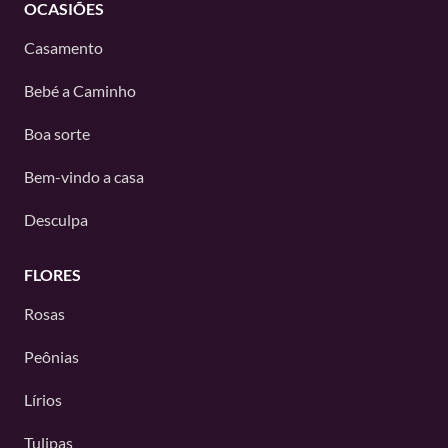
OCASIÕES
Casamento
Bebé a Caminho
Boa sorte
Bem-vindo a casa
Desculpa
FLORES
Rosas
Peônias
Lírios
Tulipas