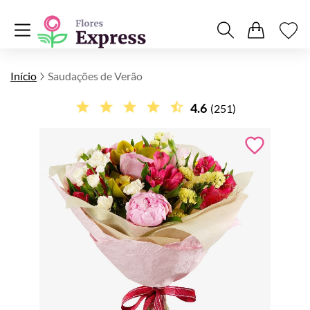
Início
Saudações de Verão
4.6
(251)