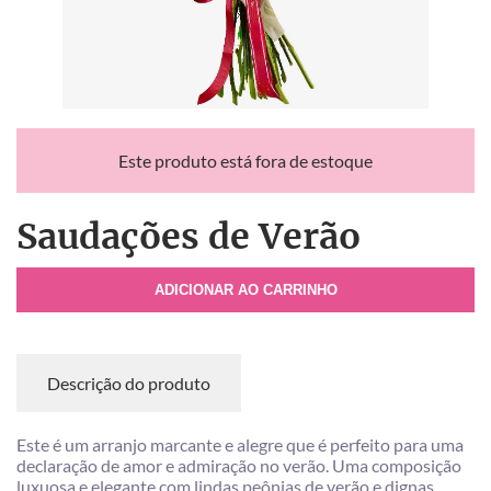
Este produto está fora de estoque
Saudações de Verão
ADICIONAR AO CARRINHO
Descrição do produto
Este é um arranjo marcante e alegre que é perfeito para uma
declaração de amor e admiração no verão. Uma composição
luxuosa e elegante com lindas peônias de verão e dignas