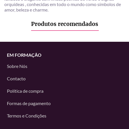
orquídeas , conhecidas em todo o mundo como símbolos de
amor, beleza e charme.
Produtos recomendados
EM FORMAÇÃO
Sobre Nós
Contacto
Política de compra
Formas de pagamento
Termos e Condições