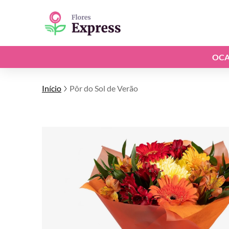
OCA
Início
Pôr do Sol de Verão