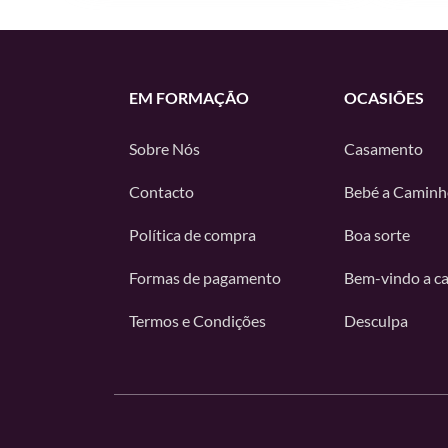
EM FORMAÇÃO
OCASIÕES
Sobre Nós
Casamento
Contacto
Bebé a Caminh
Política de compra
Boa sorte
Formas de pagamento
Bem-vindo a c
Termos e Condições
Desculpa