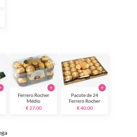
0
+
+
+
Ferrero Rocher
Pacote de 24
Médio
Ferrero Rocher
€ 27.00
€ 40.00
ega