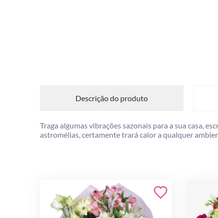
Descrição do produto
Traga algumas vibrações sazonais para a sua casa, esc
astromélias, certamente trará calor a qualquer ambien