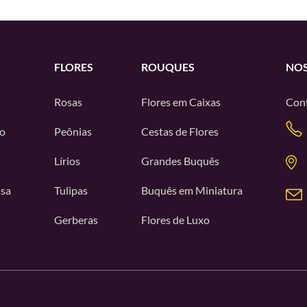
FLORES
ROUQUES
NOS
Rosas
Flores em Caixas
Conf
o
Peônias
Cestas de Flores
Lírios
Grandes Buquês
asa
Tulipas
Buquês em Miniatura
Gerberas
Flores de Luxo