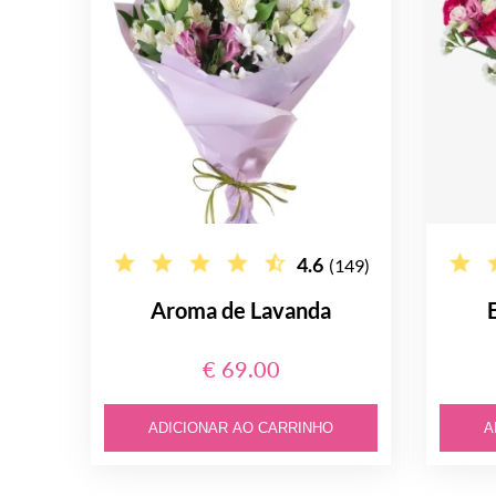
4.6
(149)
Aroma de Lavanda
€ 69.00
ADICIONAR AO CARRINHO
A