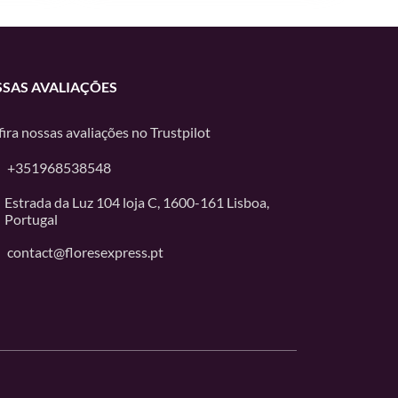
SAS AVALIAÇÕES
ira nossas avaliações no
Trustpilot
+351968538548
Estrada da Luz 104 loja C, 1600-161 Lisboa,
Portugal
contact@floresexpress.pt