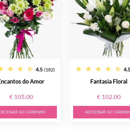
4.5
4.
(182)
Encantos do Amor
Fantasia Floral
€ 105.00
€ 102.00
DICIONAR AO CARRINHO
ADICIONAR AO CARRIN