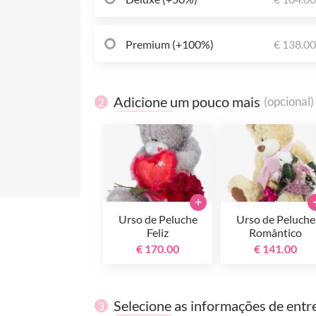
Premium (+100%)
€ 138.0
Adicione um pouco mais
(opcional)
2
+
Urso de Peluche
Urso de Peluche
Feliz
Romântico
€ 170.00
€ 141.00
Selecione as informações de entr
3