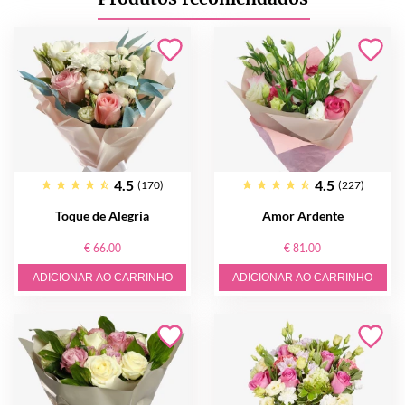
4.5
4.5
(170)
(227)
Toque de Alegria
Amor Ardente
€ 66.00
€ 81.00
ADICIONAR AO CARRINHO
ADICIONAR AO CARRINHO