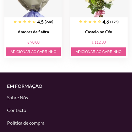
4.5
4.6
(238)
(193)
Amores de Safira
Castelo no Céu
€ 90.00
€ 112.00
ADICIONAR AO CARRINHO
ADICIONAR AO CARRINHO
EM FORMAÇÃO
Sobre Nós
Contacto
Política de compra