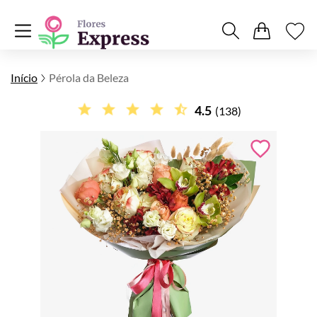
Início
Pérola da Beleza
4.5
(138)