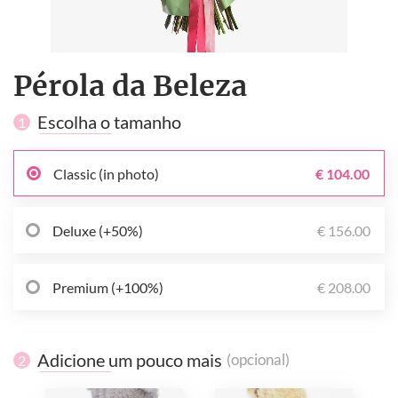
Pérola da Beleza
Escolha o tamanho
1
Classic (in photo)
€ 104.00
Deluxe (+50%)
€ 156.00
Premium (+100%)
€ 208.00
Adicione um pouco mais
(opcional)
2