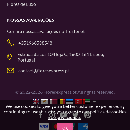
Flores de Luxo
NOSSAS AVALIAÇÕES
Confira nossas avaliações no
Trustpilot
+351968538548
Estrada da Luz 104 loja C, 1600-161 Lisboa,
Portugal
contact@floresexpress.pt
©
2022-2026
Floresexpress.pt All rights reserved.
We use cookies to give you a better customer experience. By
continuing to use this site, you agree to our
política de cookies
e de privacidade.
.
OK