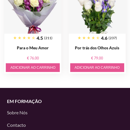
4.5
4.6
(211)
(237)
Para o Meu Amor
Por trás dos Olhos Azuis
€ 76.00
€ 79.00
ADICIONAR AO CARRINHO
ADICIONAR AO CARRINHO
EM FORMAÇÃO
Sobre Nós
Contacto