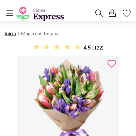
Início
Magia das Tulipas
4.5
(122)