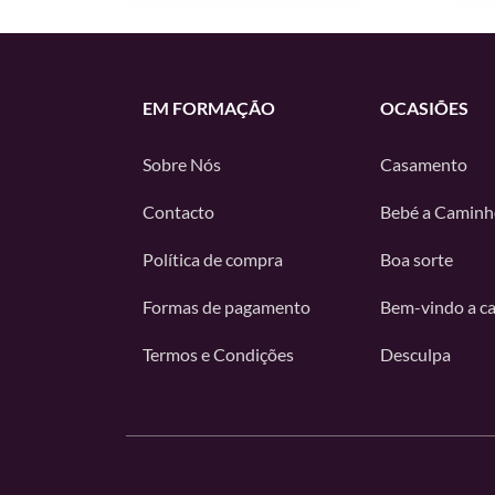
EM FORMAÇÃO
OCASIÕES
Sobre Nós
Casamento
Contacto
Bebé a Caminh
Política de compra
Boa sorte
Formas de pagamento
Bem-vindo a c
Termos e Condições
Desculpa