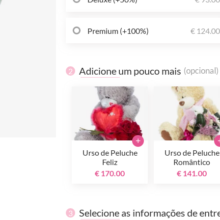
Premium (+100%)
€ 124.0
Adicione um pouco mais
(opcional)
2
+
Urso de Peluche
Urso de Peluche
Feliz
Romântico
€ 170.00
€ 141.00
Selecione as informações de entr
3