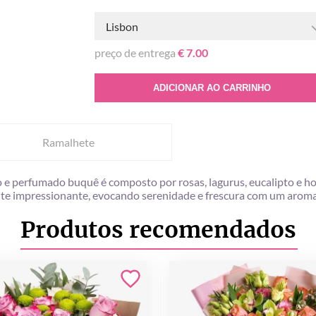
Lisbon
preço de entrega
€ 7.00
ADICIONAR AO CARRINHO
Ramalhete
 e perfumado buquê é composto por rosas, lagurus, eucalipto e ho
e impressionante, evocando serenidade e frescura com um aroma
Produtos recomendados