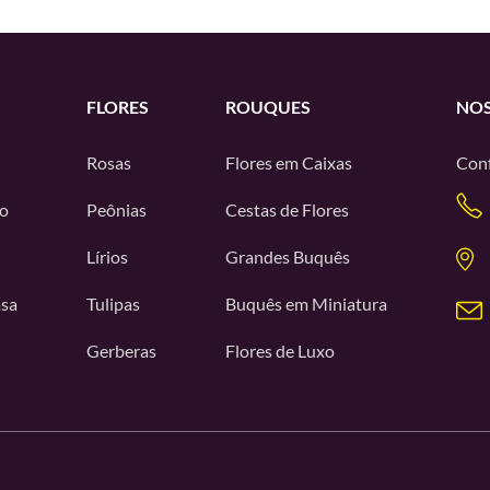
FLORES
ROUQUES
NOS
Rosas
Flores em Caixas
Conf
o
Peônias
Cestas de Flores
Lírios
Grandes Buquês
asa
Tulipas
Buquês em Miniatura
Gerberas
Flores de Luxo