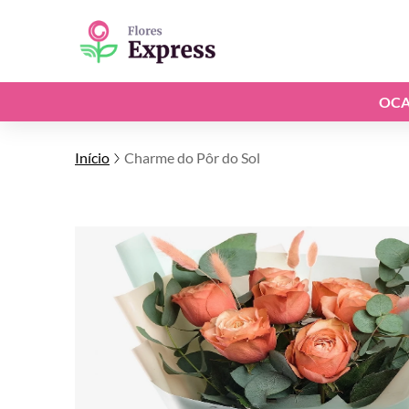
OCA
Início
Charme do Pôr do Sol