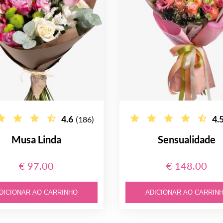
4.6
4.
(186)
Musa Linda
Sensualidade
€ 97.00
€ 148.00
DICIONAR AO CARRINHO
ADICIONAR AO CARRIN