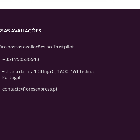
SAS AVALIAÇÕES
ira nossas avaliações no
Trustpilot
+351968538548
Estrada da Luz 104 loja C, 1600-161 Lisboa,
Portugal
contact@floresexpress.pt