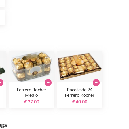
0
+
+
+
Ferrero Rocher
Pacote de 24
Médio
Ferrero Rocher
€ 27.00
€ 40.00
ega