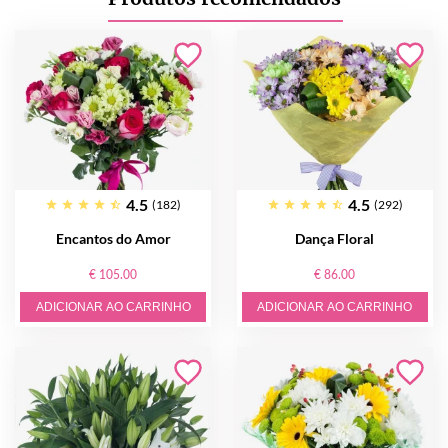
4.5
4.5
(182)
(292)
Encantos do Amor
Dança Floral
€ 105.00
€ 86.00
ADICIONAR AO CARRINHO
ADICIONAR AO CARRINHO