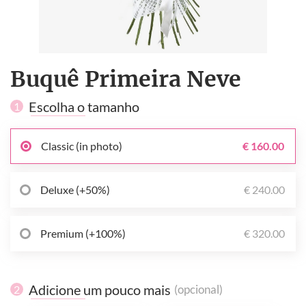
Buquê Primeira Neve
Escolha o tamanho
1
Classic (in photo)
€ 160.00
Deluxe (+50%)
€ 240.00
Premium (+100%)
€ 320.00
Adicione um pouco mais
(opcional)
2