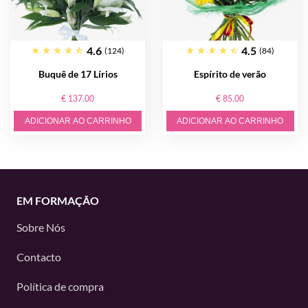
4.6
4.5
(124)
(84)
Buquê de 17 Lírios
Espírito de verão
€ 137.00
€ 85.00
ADICIONAR AO CARRINHO
ADICIONAR AO CARRINHO
EM FORMAÇÃO
Sobre Nós
Contacto
Política de compra