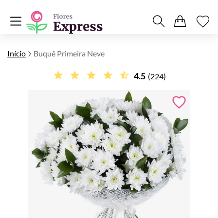
Início
Buquê Primeira Neve
4.5
(224)