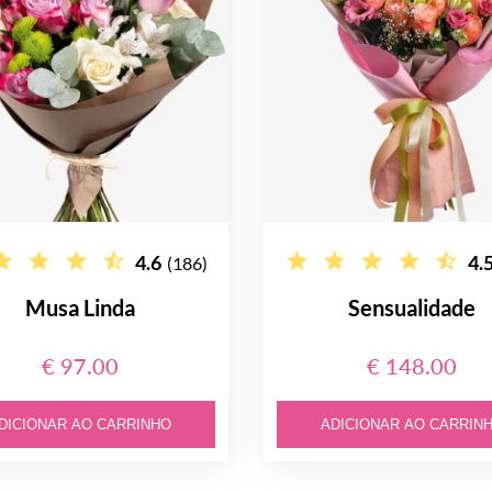
4.6
4.
(186)
Musa Linda
Sensualidade
€ 97.00
€ 148.00
DICIONAR AO CARRINHO
ADICIONAR AO CARRIN