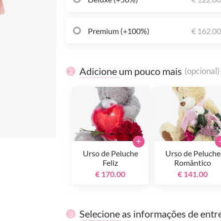
Premium (+100%)
€ 162.0
Adicione um pouco mais
(opcional)
2
+
Urso de Peluche
Urso de Peluche
Feliz
Romântico
€ 170.00
€ 141.00
Selecione as informações de entr
3