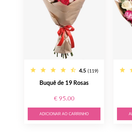
4.5
(119)
Buquê de 19 Rosas
€ 95.00
ADICIONAR AO CARRINHO
A