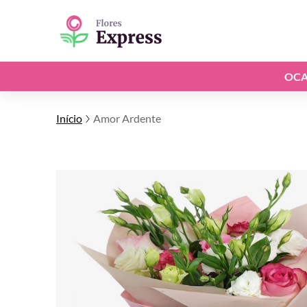
OCA
Início
Amor Ardente