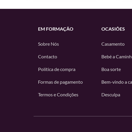
EM FORMAÇÃO
OCASIÕES
Sobre Nós
Casamento
Contacto
Bebé a Caminh
Política de compra
Boa sorte
Formas de pagamento
Bem-vindo a c
Termos e Condições
Desculpa