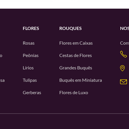
FLORES
ROUQUES
NOS
Rosas
Flores em Caixas
Conf
o
Peônias
Cestas de Flores
Lírios
Grandes Buquês
asa
Tulipas
Buquês em Miniatura
Gerberas
Flores de Luxo