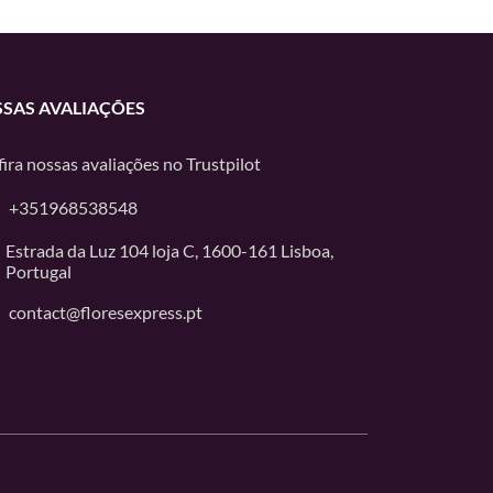
SAS AVALIAÇÕES
ira nossas avaliações no
Trustpilot
+351968538548
Estrada da Luz 104 loja C, 1600-161 Lisboa,
Portugal
contact@floresexpress.pt