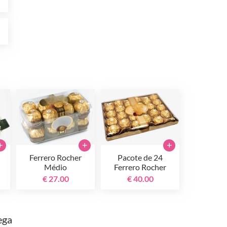
0
+
+
+
Ferrero Rocher
Pacote de 24
Médio
Ferrero Rocher
€ 27.00
€ 40.00
ega