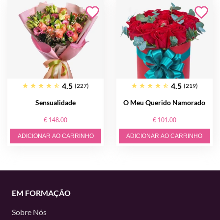
4.5
4.5
(227)
(219)
Sensualidade
O Meu Querido Namorado
€ 148.00
€ 101.00
ADICIONAR AO CARRINHO
ADICIONAR AO CARRINHO
EM FORMAÇÃO
Sobre Nós