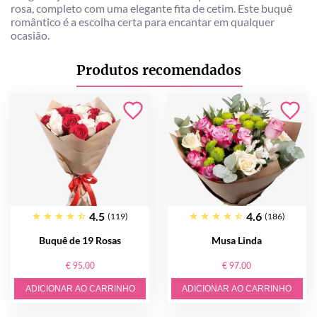
rosa, completo com uma elegante fita de cetim. Este buquê
romântico é a escolha certa para encantar em qualquer
ocasião.
Produtos recomendados
4.5
4.6
(119)
(186)
Buquê de 19 Rosas
Musa Linda
€ 95.00
€ 97.00
ADICIONAR AO CARRINHO
ADICIONAR AO CARRINHO