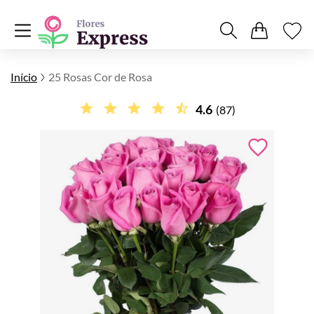
Início
25 Rosas Cor de Rosa
4.6
(87)