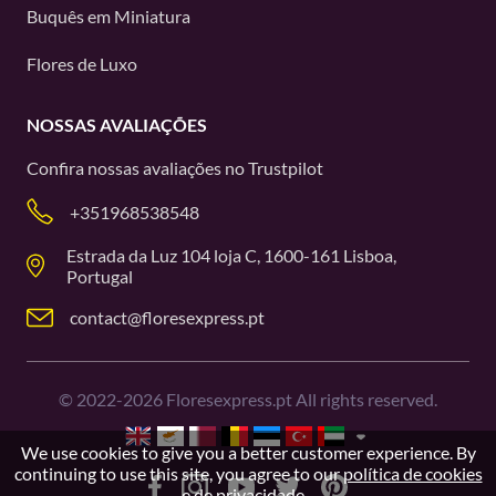
Buquês em Miniatura
Flores de Luxo
NOSSAS AVALIAÇÕES
Confira nossas avaliações no
Trustpilot
+351968538548
Estrada da Luz 104 loja C, 1600-161 Lisboa,
Portugal
contact@floresexpress.pt
©
2022-2026
Floresexpress.pt All rights reserved.
We use cookies to give you a better customer experience. By
continuing to use this site, you agree to our
política de cookies
e de privacidade.
.