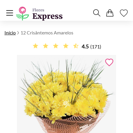
Início
12 Crisântemos Amarelos
4.5
(171)