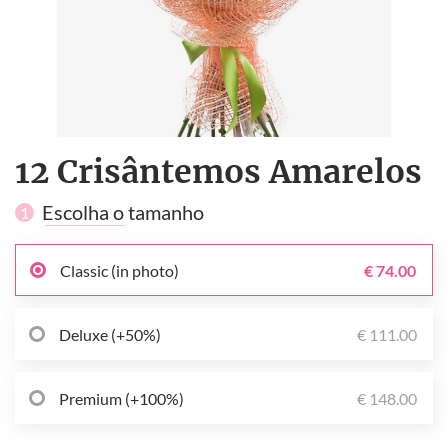
12 Crisântemos Amarelos
Escolha o tamanho
1
Classic (in photo)
€ 74.00
Deluxe (+50%)
€ 111.00
Premium (+100%)
€ 148.00