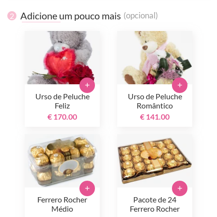
Adicione um pouco mais
(opcional)
2
+
+
Urso de Peluche
Urso de Peluche
Feliz
Romântico
€ 170.00
€ 141.00
+
+
Ferrero Rocher
Pacote de 24
Médio
Ferrero Rocher