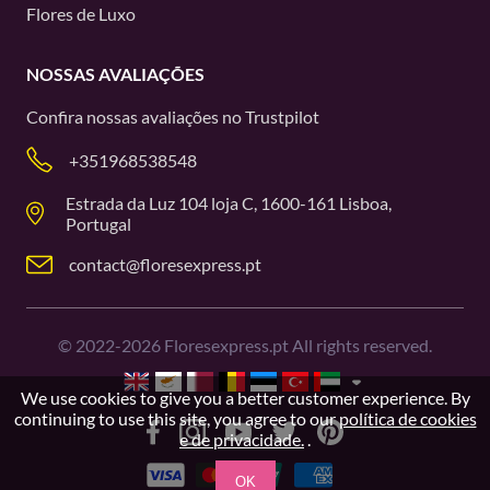
Flores de Luxo
NOSSAS AVALIAÇÕES
Confira nossas avaliações no
Trustpilot
+351968538548
Estrada da Luz 104 loja C, 1600-161 Lisboa,
Portugal
contact@floresexpress.pt
©
2022-2026
Floresexpress.pt All rights reserved.
We use cookies to give you a better customer experience. By
continuing to use this site, you agree to our
política de cookies
e de privacidade.
.
OK